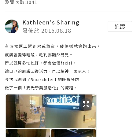
瀏覽次數:1041
Kathleen's Sharing
追蹤
發佈於 2015.08.18
有時候返工返到累或熬夜，疲倦樣就會跑出來。
皮膚會變得暗啞，毛孔亦顯然易見。
所以就算多忙也好，都會做個facial，
讓自己的肌膚回復活力，再以精神一面示人！
今次我則到了Bioarchitect 的旺角分店
做了一個「雙光學美肌活化」的療程。