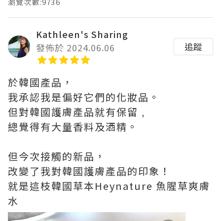
瀏覽次數:9736
Kathleen's Sharing
追蹤
發佈於 2024.06.06
於韓國產品，
我承認我是偏好它們的化妝品。
但對韓國護膚產品就有保留﹐
總覺得有大量香料及酒精。
但今次接觸的新品，
改變了我對韓國護膚產品的印象！
就是這枝韓國草本Heynature 魚腥草爽膚
水