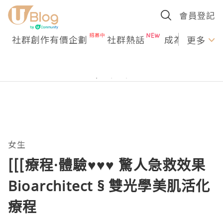
會員登記
社群創作有價企劃
社群熱話
成為U Creato
更多
女生
[[[療程·體驗♥♥♥ 驚人急救效果
Bioarchitect § 雙光學美肌活化
療程