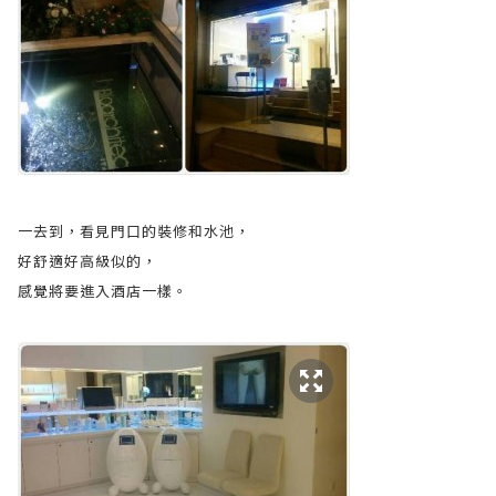
一去到，看見門口的裝修和水池，
好舒適好高級似的，
感覺將要進入酒店一樣。