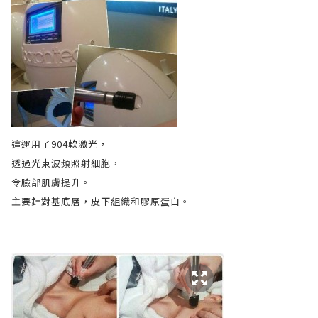
這運用了904軟激光，
透過光束波頻照射細胞，
令臉部肌膚提升。
主要針對基底層，皮下組織和膠原蛋白。