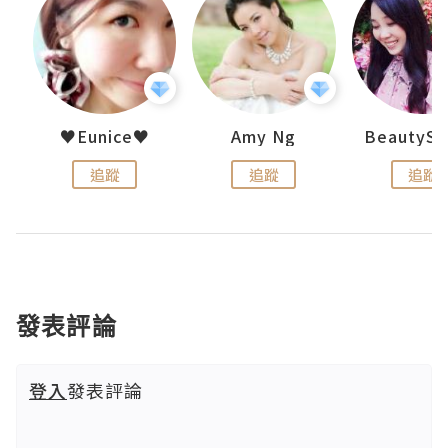
h 夏沫
♥Eunice♥
Amy Ng
追蹤
追蹤
追蹤
發表評論
登入
發表評論