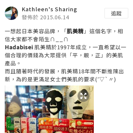
Kathleen's Sharing
追蹤
發佈於 2015.06.14
一想起日本美容品牌，「
肌美精
」這個名字，相
信大家都不會陌生∩__∩
Hadabisei
肌美精於1997年成立，一直希望以一
個合理的價錢為大眾提供「平，靚，正」的美肌
產品。
而且隨著時代的發展，肌美精18年間不斷推陳出
新，為的是更滿足女士們美肌的要求(′▽`〃)