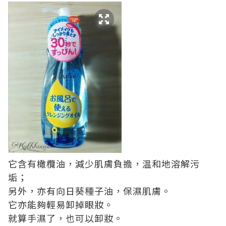
它含有橄欖油，減少肌膚負擔，温和地溶解污
垢；
另外，亦有向日葵種子油，保濕肌膚。
它亦能夠輕易卸掉眼妝。
就算手濕了，也可以卸妝。