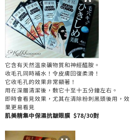
它含有天然温泉礦物質和神經醯胺。
收毛孔同時補水！令皮膚回復柔滑！
它收毛孔的效果非常顯著！
用在深層清潔後，敷它十至十五分鐘左右。
即時會看見效果，尤其在清除粉刺黑頭後用，效
果更易看見
肌美精集中保濕抗皺眼膜 $78/30對