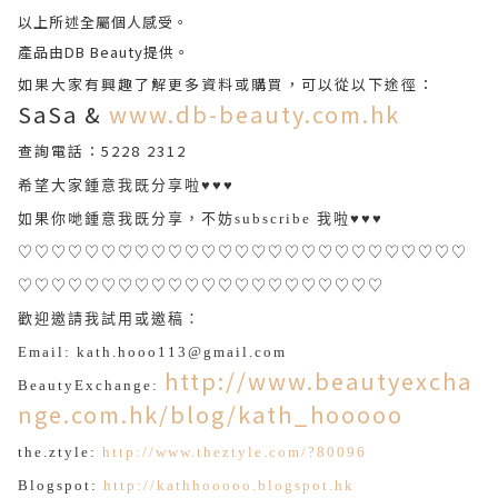
以上所述全屬個人感受。
產品由DB Beauty
提供。
如果大家有興趣了解更多資料或購買，可以從以下途徑：
SaSa &
www.db-beauty.com.hk
查詢電話：5228 2312
希望大家鍾意我既分享啦♥♥♥
如果你哋鍾意我既分享，不妨subscribe 我啦♥♥♥
♡♡♡♡♡♡♡♡♡♡♡♡♡♡♡♡♡♡♡♡♡♡♡♡♡♡♡
♡♡♡♡♡♡♡♡♡♡♡♡♡♡♡♡♡♡♡♡♡♡
歡迎邀請我試用或邀稿：
Email: kath.hooo113@gmail.com
http://www.beautyexcha
BeautyExchange:
nge.com.hk/blog/kath_hooooo
the.ztyle:
http://www.theztyle.com/?80096
Blogspot:
http://kathhooooo.blogspot.hk