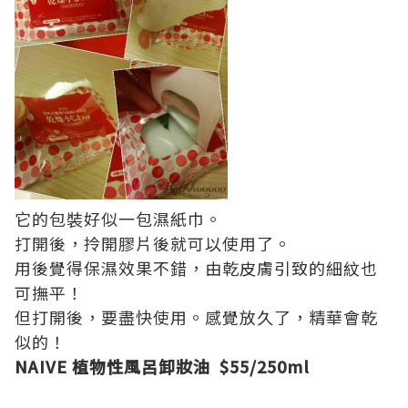
它的包裝好似一包濕紙巾。
打開後，拎開膠片後就可以使用了。
用後覺得保濕效果不錯，由乾皮膚引致的細紋也
可撫平！
但打開後，要盡快使用。感覺放久了，精華會乾
似的！
NAIVE 植物性風呂卸妝油 $55/250ml