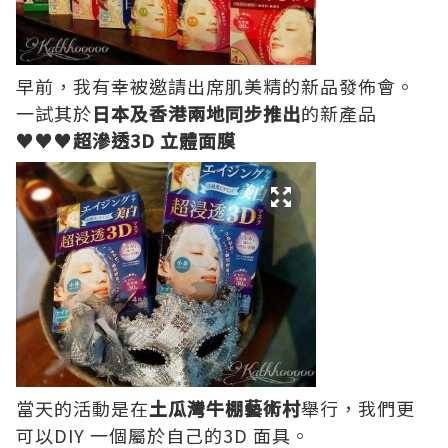
早前，我有幸被邀請出席肌美精的新品發佈會。
一試其於
日本及香港兩地同步推出
的新產品
♥♥♥
超滲透3D 立體面膜
當天的活動是在
土瓜灣牛棚藝術村
舉行，我們更
可以DIY 一個屬於自己的3D 面具。