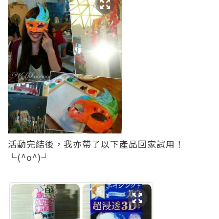
活動完結後，我亦帶了以下產品回家試用！
└(^o^)┘