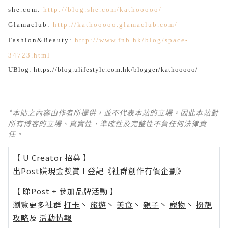
she.com:
http://blog.she.com/kathooooo/
Glamaclub:
http://kathooooo.glamaclub.com/
Fashion&Beauty:
http://www.fnb.hk/blog/space-
34723.html
UBlog:
https://blog.ulifestyle.com.hk/blogger/kathooooo/
*本站之內容由作者所提供，並不代表本站的立場。因此本站對
所有博客的立場、真實性、準確性及完整性不負任何法律責
任。
【 U Creator 招募 】
出Post賺現金獎賞 l
登記《社群創作有價企劃》
【 睇Post + 參加品牌活動 】
瀏覽更多社群
打卡
丶
旅遊
丶
美食
丶
親子
丶
寵物
丶
扮靚
攻略
及
活動情報