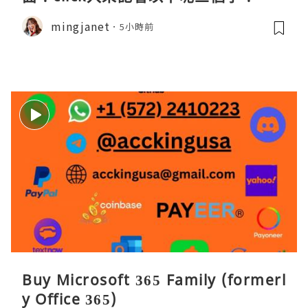
mingjanet
5小時前
Buy Microsoft 365 Family (formerl
y Office 365)