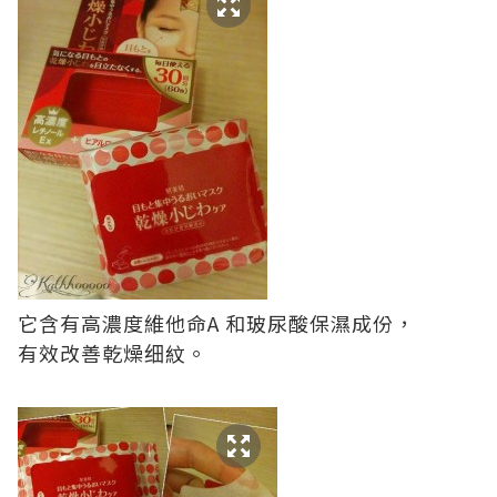
它含有高濃度維他命A 和玻尿酸保濕成份，
有效改善乾燥细紋。