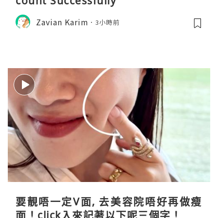
count Successfully
Zavian Karim
3小時前
要靚唔一定V面, 去美容院唔好再做瘦
面！click入來記著以下呢三個字！