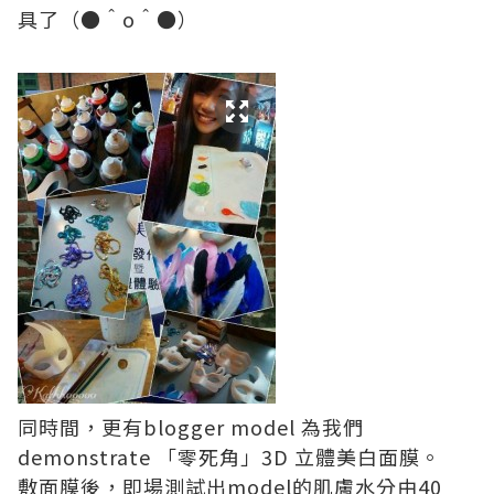
具了（●＾o＾●）
同時間，更有blogger model 為我們
demonstrate 「零死角」3D 立體美白面膜。
敷面膜後，即場測試出model的肌膚水分由40