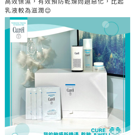
高效保濕，有效預防乾燥問題惡化，比起
乳液較為滋潤😌