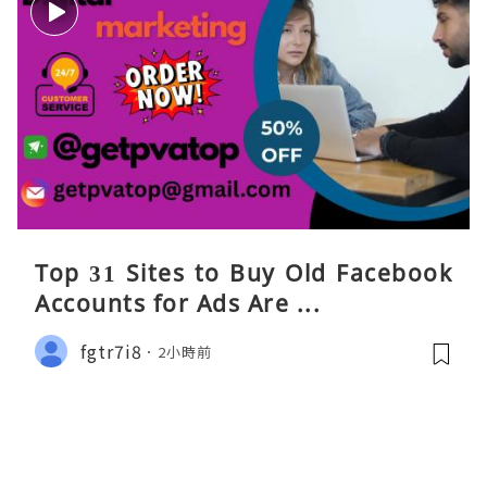
Top 31 Sites to Buy Old Facebook
Accounts​ for Ads Are ...
fgtr7i8
2小時前