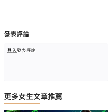
發表評論
登入
發表評論
更多女生文章推薦