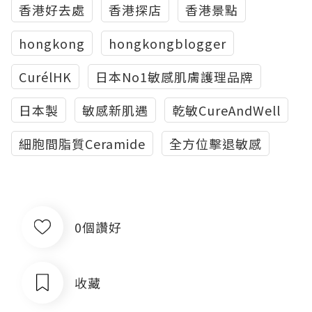
香港好去處
香港探店
香港景點
hongkong
hongkongblogger
CurélHK
日本No1敏感肌膚護理品牌
日本製
敏感新肌遇
乾敏CureAndWell
細胞間脂質Ceramide
全方位擊退敏感
0個讚好
收藏