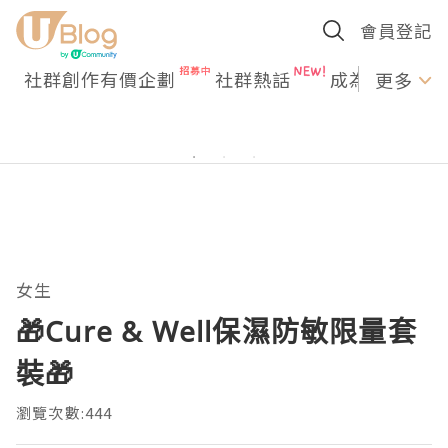
會員登記
社群創作有價企劃
社群熱話
成為U Creato
更多
女生
🎁Cure & Well保濕防敏限量套
裝🎁
瀏覽次數:444