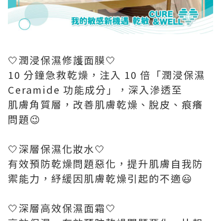
🤍潤浸保濕修護面膜🤍
10 分鐘急救乾燥，注入 10 倍「潤浸保濕
Ceramide 功能成分」，深入滲透至
肌膚角質層，改善肌膚乾燥、脫皮、痕癢
問題😉
🤍深層保濕化妝水🤍
有效預防乾燥問題惡化，提升肌膚自我防
禦能力，紓緩因肌膚乾燥引起的不適😃
🤍深層高效保濕面霜🤍