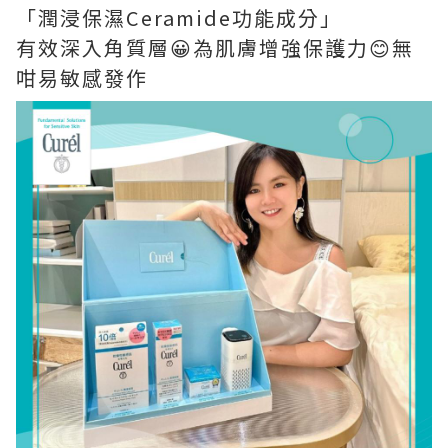
「潤浸保濕Ceramide功能成分」
有效深入角質層😀為肌膚增強保護力😊無
咁易敏感發作