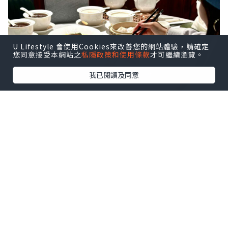
U Lifestyle 會使用Cookies來改善您的網站體驗，請確定
您同意接受本網站之
私隱政策和使用條款
才可繼續瀏覽。
我已閱讀及同意
🌈套餐一：
🥢水晶鮮蝦餃，灌湯小龍包，鮮蝦春卷🥢