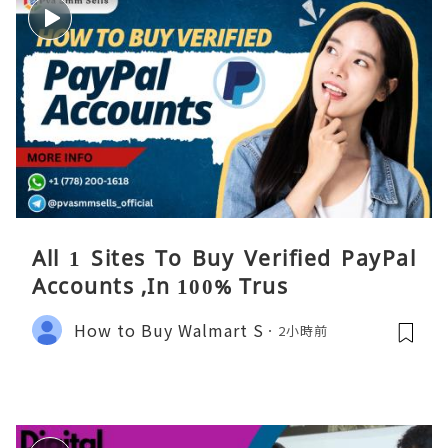
All 1 Sites To Buy Verified PayPal
Accounts ,In 100% Trus
How to Buy Walmart S
2小時前