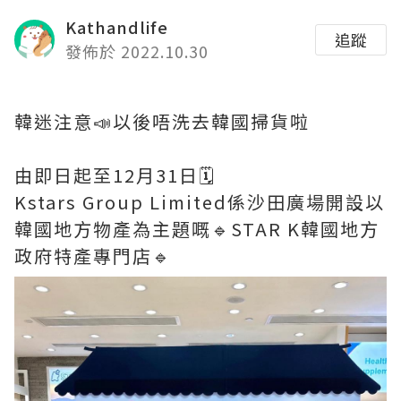
Kathandlife
追蹤
發佈於 2022.10.30
韓迷注意📣以後唔洗去韓國掃貨啦
由即日起至12月31日🗓️
Kstars Group Limited係沙田廣場開設以
韓國地方物產為主題嘅🔹STAR K韓國地方
政府特產專門店🔹