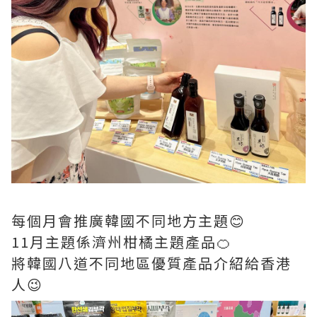
每個月會推廣韓國不同地方主題😊
11月主題係濟州柑橘主題產品🍊
將韓國八道不同地區優質產品介紹給香港
人😉