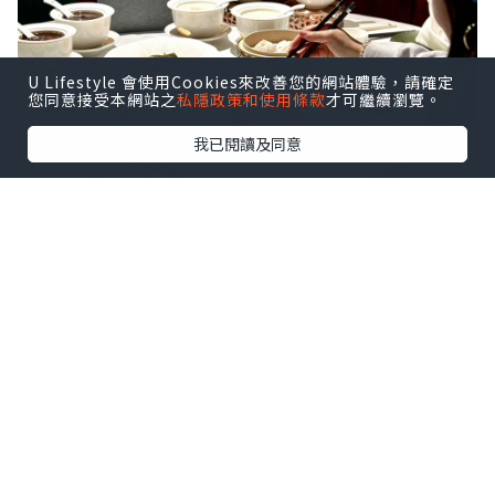
U Lifestyle 會使用Cookies來改善您的網站體驗，請確定
您同意接受本網站之
私隱政策和使用條款
才可繼續瀏覽。
我已閱讀及同意
🌈套餐一：
🥢水晶鮮蝦餃，灌湯小龍包，鮮蝦春卷🥢