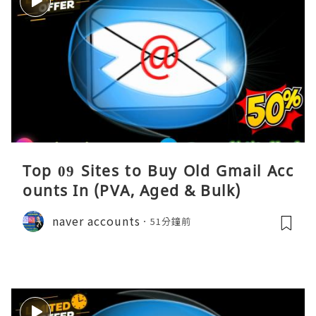
Top 09 Sites to Buy Old Gmail Acc
ounts In (PVA, Aged & Bulk)
naver accounts
51分鐘前