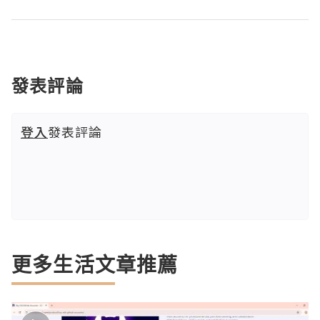
發表評論
登入
發表評論
更多生活文章推薦