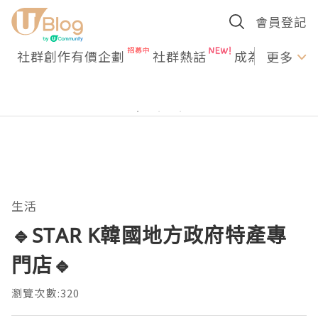
會員登記
社群創作有價企劃
社群熱話
成為U Creato
更多
生活
🔹STAR K韓國地方政府特產專
門店🔹
瀏覽次數:320