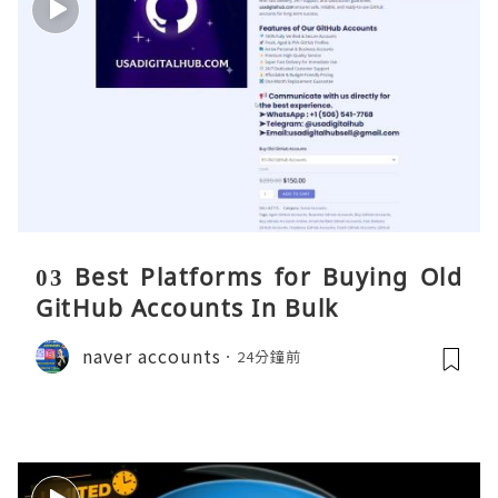
03 Best Platforms for Buying Old
GitHub Accounts In Bulk
naver accounts
24分鐘前