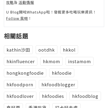
攻略
及
活動情報
U Blog開咗WhatsApp啦！發掘更多吃喝玩樂資訊！
Follow 我哋
！
相關話題
kathin沙田
ootdhk
hkkol
hkinfluencer
hkmom
instamom
hongkongfoodie
hkfoodie
hkfoodporn
hkfoodblogger
hkfoodlover
hkfoodies
hkfoodblog
食好西
香港吃貨
打卡好去處