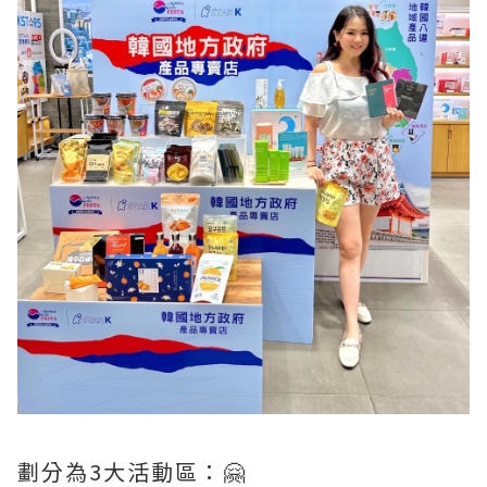
劃分為3大活動區：🤗