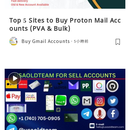
Top 5 Sites to Buy Proton Mail Acc
ounts (PVA & Bulk)
Buy Gmail Accounts
5小時前