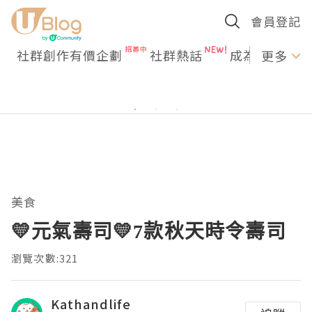
會員登記
社群創作有價企劃
社群熱話
成為U Creato
更多
美食
💛元氣壽司💛7款秋天時令壽司
瀏覽次數:321
Kathandlife