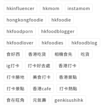
hkinfluencer
hkmom
instamom
hongkongfoodie
hkfoodie
hkfoodporn
hkfoodblogger
hkfoodlover
hkfoodies
hkfoodblog
食好西
香港吃貨
相機食先
吃貨
ig打卡
打卡好去處
香港打卡
打卡勝地
美食打卡
香港景點
打卡景點
香港cafe
打卡熱點
食在旺角
元氣壽
genkisushihk