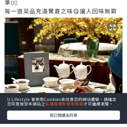
準👍🏻
每一道菜品充滿驚喜之味😋讓人回味無窮
U Lifestyle 會使用Cookies來改善您的網站體驗，請確定
您同意接受本網站之
私隱政策和使用條款
才可繼續瀏覽。
我已閱讀及同意