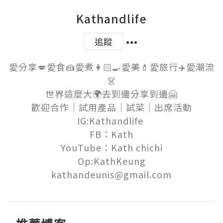
Kathandlife
追蹤
愛分享💋愛食🍰愛煮👩🏻‍🍳愛美💄愛旅行✈️愛潮流
👗

世界這麼大🌍去到邊分享到邊🤗

歡迎合作｜試用產品｜試菜｜出席活動

IG:Kathandlife 

FB：Kath

YouTube：Kath chichi

Op:KathKeung

kathandeunis@gmail.com