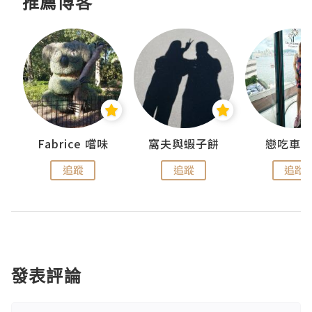
推薦博客
Fabrice 嚐味
窩夫與蝦子餅
戀吃車
追蹤
追蹤
追蹤
發表評論