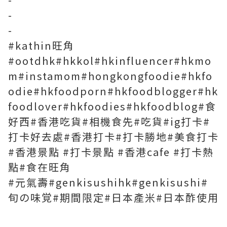
-
-
#kathin旺角
#ootdhk#hkkol#hkinfluencer#hkmo
m#instamom#hongkongfoodie#hkfo
odie#hkfoodporn#hkfoodblogger#hk
foodlover#hkfoodies#hkfoodblog#食
好西#香港吃貨#相機食先#吃貨#ig打卡#
打卡好去處#香港打卡#打卡勝地#美食打卡
#香港景點 #打卡景點 #香港cafe #打卡熱
點#食在旺角
#元氣壽#genkisushihk#genkisushi#
旬の味覚#期間限定#日本產米#日本酢使用