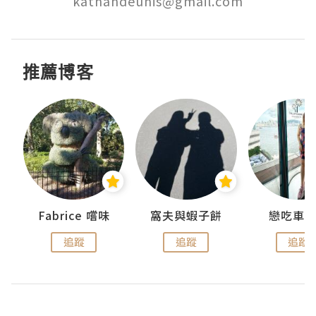
kathandeunis@gmail.com
推薦博客
Fabrice 嚐味
窩夫與蝦子餅
戀吃車
追蹤
追蹤
追蹤