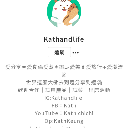
Kathandlife
追蹤
愛分享💋愛食🍰愛煮👩🏻‍🍳愛美💄愛旅行✈️愛潮流
👗

世界這麼大🌍去到邊分享到邊🤗

歡迎合作｜試用產品｜試菜｜出席活動

IG:Kathandlife 

FB：Kath

YouTube：Kath chichi

Op:KathKeung
