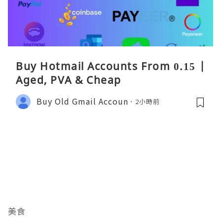
Buy Hotmail Accounts From 0.15 |
Aged, PVA & Cheap
Buy Old Gmail Accoun
2小時前
美食