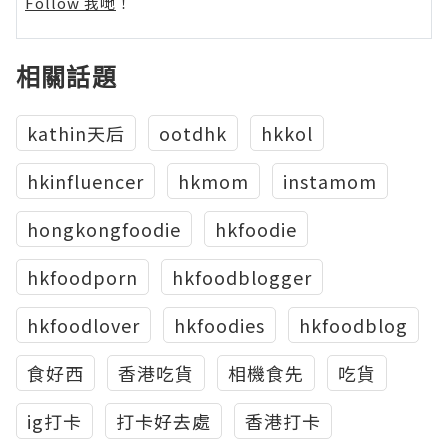
Follow 我哋
！
相關話題
kathin天后
ootdhk
hkkol
hkinfluencer
hkmom
instamom
hongkongfoodie
hkfoodie
hkfoodporn
hkfoodblogger
hkfoodlover
hkfoodies
hkfoodblog
食好西
香港吃貨
相機食先
吃貨
ig打卡
打卡好去處
香港打卡