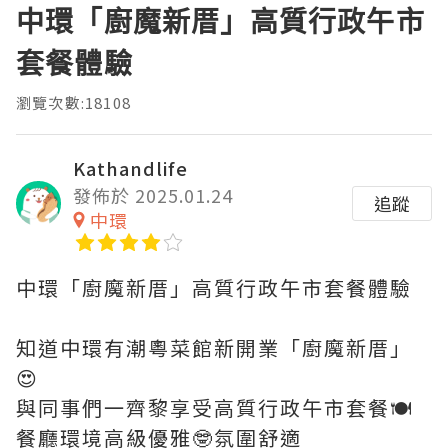
中環「廚魔新厝」高質行政午市
套餐體驗
瀏覽次數:18108
Kathandlife
發佈於 2025.01.24
追蹤
中環
中環「廚魔新厝」高質行政午市套餐體驗
知道中環有潮粵菜館新開業「廚魔新厝」
😍
與同事們一齊黎享受高質行政午市套餐🍽️
餐廳環境高級優雅🤓氛圍舒適