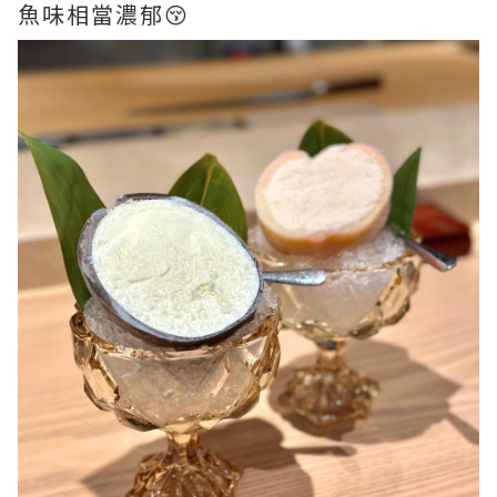
魚味相當濃郁😚