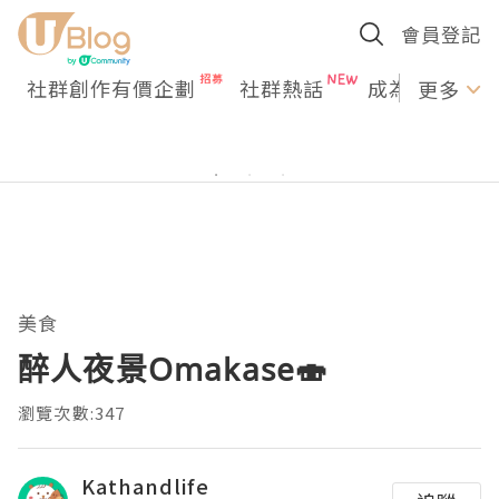
會員登記
社群創作有價企劃
社群熱話
成為U Creato
更多
美食
醉人夜景Omakase🍣
瀏覽次數:347
Kathandlife