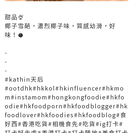
甜品🍨
椰子雪葩，濃烈椰子味，質感幼滑，好
味！🥥
-
-
-
#kathin天后
#ootdhk#hkkol#hkinfluencer#hkmo
m#instamom#hongkongfoodie#hkfo
odie#hkfoodporn#hkfoodblogger#hk
foodlover#hkfoodies#hkfoodblog#食
好西#香港吃貨#相機食先#吃貨#ig打卡#
打卡好去處#香港打卡#打卡勝地#美食打卡