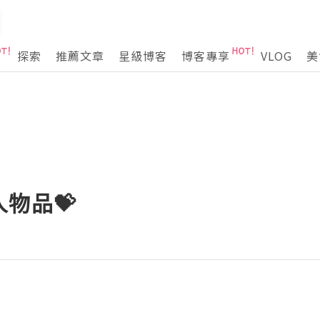
探索
推薦文章
星級博客
博客專享
VLOG
美
物品💝