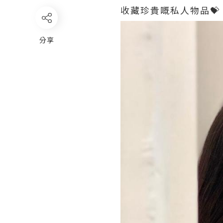
收藏珍貴嘅私人物品💝
分享