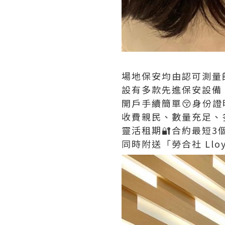
場地保安均由認可測量
設有多款先進保安設備、
開戶手續簡單😚身份證
收費親民、數量充足、
靈活租期🔐合約最短3
同時附送「勞合社 Lloyd