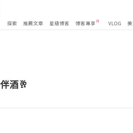
探索
推薦文章
星級博客
博客專享
VLOG
美
er伴酒🥂