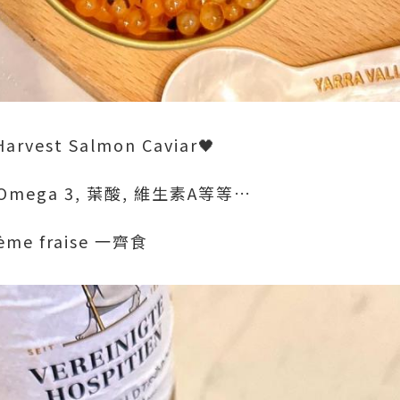
 Harvest Salmon Caviar🖤
ega 3, 葉酸, 維生素A等等…
e fraise 一齊食