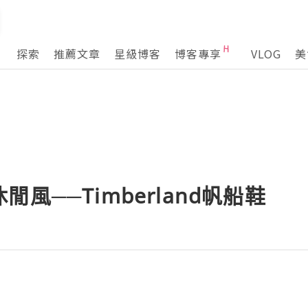
探索
推薦文章
星級博客
博客專享
VLOG
美
風──Timberland帆船鞋