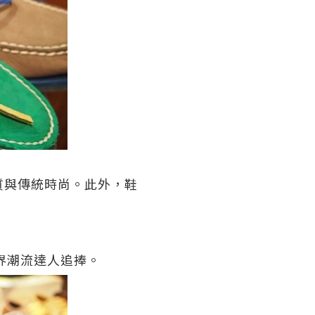
質與傳統時尚。此外，鞋
界潮流達人追捧
。