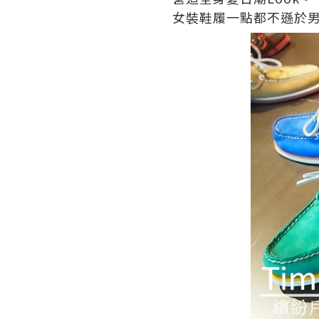
女裝鞋履一點都不遜於