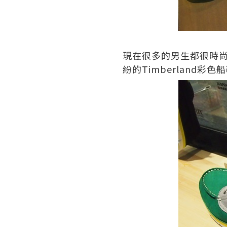
現在很多的男生都很時
紛的
Timberland
彩色船