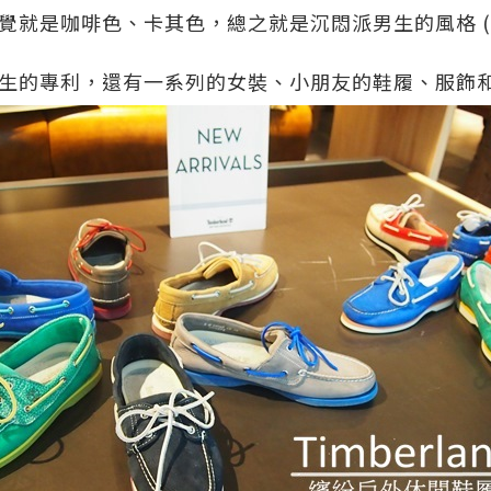
覺就是咖啡色、卡其色，總之就是沉悶派男生的風格
(
生的專利，還有一系列的女裝、小朋友的鞋履、服飾