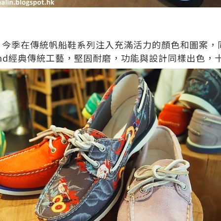
，
今季在傳統帆船鞋系列注入充滿活力的顏色和圖案，
nd
經典傳統工藝，堅固耐磨，功能與設計同樣出色，