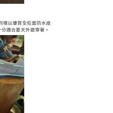
同樣以優質全粒面防水皮
十分適合夏天外遊穿著
。