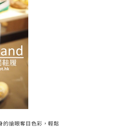
身的搶眼奪目色彩，輕鬆