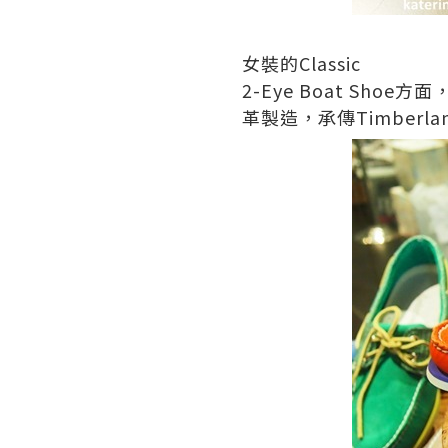
女裝的
Classic
2-Eye Boat Shoe
方面
革製造，承傳
Timberla