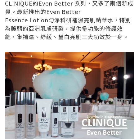
CLINIQUE
的
Even Better
系列，又多了兩個新成
員。最新推出的
Even Better
Essence Lotion
勻淨科研補濕亮肌精華水，特別
為脆弱的亞洲肌膚研製，提供多功能的修護效
能，集補濕、紓緩、瑩白亮肌三大功效於一身。