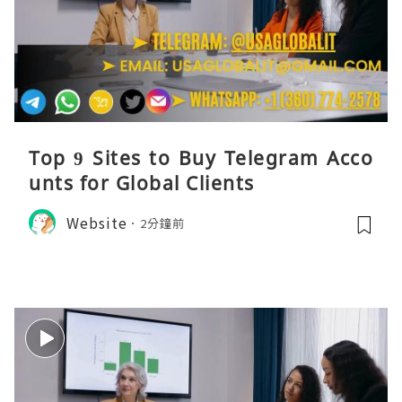
Top 9 Sites to Buy Telegram Acco
unts for Global Clients
Website
2分鐘前