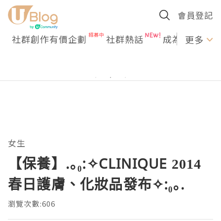
會員登記
社群創作有價企劃
社群熱話
成為U Creato
更多
女生
【保養】.｡₀:✧CLINIQUE 2014
春日護膚、化妝品發布✧:₀｡.
瀏覽次數:606