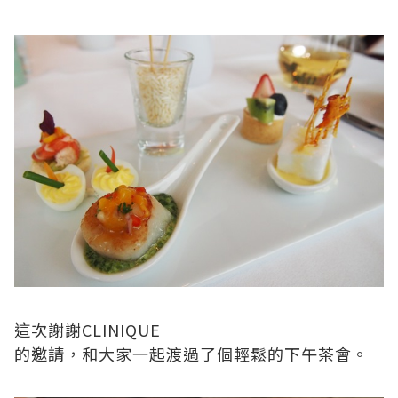
這次謝謝
CLINIQUE
的邀請
，和大家一起渡過了個輕鬆的下午茶會。