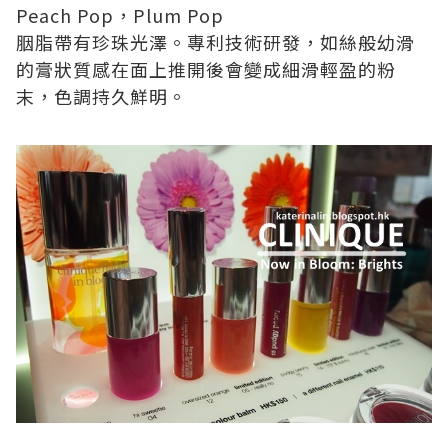
Peach Pop
，
Plum Pop
胭脂帶有珍珠光澤。專利技術研發，如絲般幼滑
的膏狀質感在面上推開後會變成細滑輕盈的粉
末，色調持久鮮明。