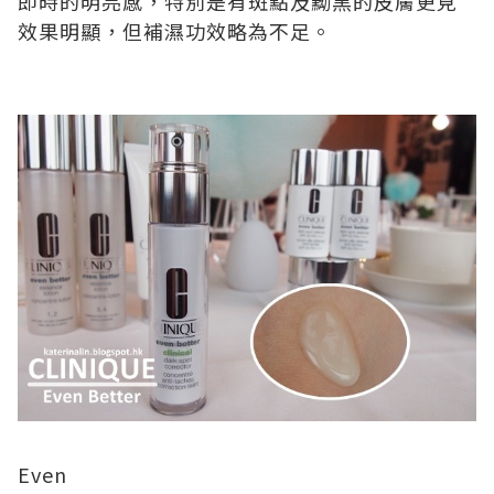
即時的明亮感，特別是有斑點及黝黑的皮膚更見
效果明顯，但補濕功效略為不足。
Even