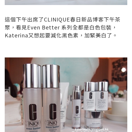
這個下午出席了
CLINIQUE
春日新品博客下午茶
聚，看見
Even Better
系列全都是白色包裝，
Katerina
又想起要減化黑色素，加緊美白了。