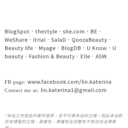
BlogSpot
theztyle
she.com
BE
．
．
．
．
WeShare
itrial
SalaD
QoozaBeauty
．
．
．
．
Beauty life
Myage
BlogDB
U Know
U
．
．
．
．
beauty
Fashion & Beauty
Elle
ASW
．
．
．
www.facebook.com/lin.katerina
FB page:
lin.katerina1@gmail.com
Contact me at:
*本站之內容由作者所提供，並不代表本站的立場。因此本站對
所有博客的立場、真實性、準確性及完整性不負任何法律責
任。