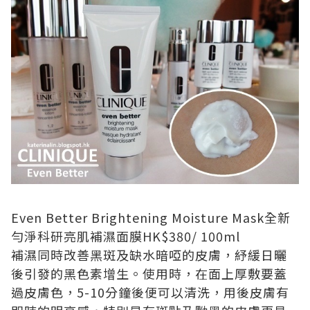
Even Better Brightening Moisture Mask
全新
勻淨科研亮肌補濕面膜
HK$380/ 100ml
補濕同時改善黑斑及缺水暗啞的皮膚，紓緩日曬
後引發的黑色素增生。使用時，在面上厚敷要蓋
過皮膚色，
5-10
分鐘後便可以清洗，用後皮膚有