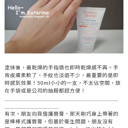
塗抹後，最乾燥的手指頭也即時乾燥感不再。手
背皮膚柔軟了，手紋也淡退不少，最重要的是即
時感到效果！
50ml
小小的一支，不太佔空間，放
在手袋或是公司的抽屜都超方便！
＿＿＿＿＿＿＿＿＿＿＿＿＿＿＿＿＿＿＿＿＿
＿＿＿＿＿＿＿＿＿＿
有次，朋友向我借護唇膏，那天剛巧身上帶著的
是棒棒式護唇膏，但基於衛生問題，朋友沒有