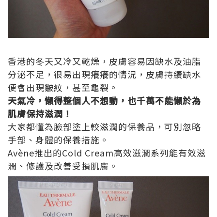
香港的冬天又冷又乾燥，皮膚容易因缺水及油脂
分泌不足，很易出現癢癢的情況，皮膚持續缺水
便會出現皺紋，甚至龜裂。
天氣冷，懶得整個人不想動，也千萬不能懶於為
肌膚保持滋潤！
大家都懂為臉部塗上較滋潤的保養品，可別忽略
手部、身體的保養措施。
Avène
推出的
Cold Cream
高效滋潤系列能有效滋
潤、修護及改善受損肌膚。