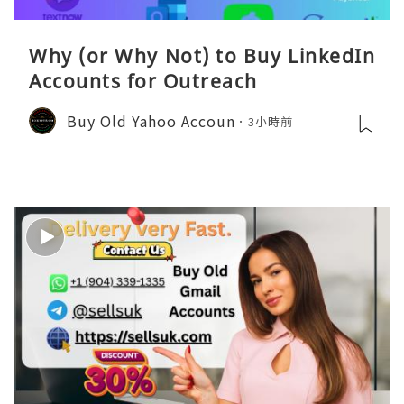
Why (or Why Not) to Buy LinkedIn
Accounts for Outreach
Buy Old Yahoo Accoun
3小時前