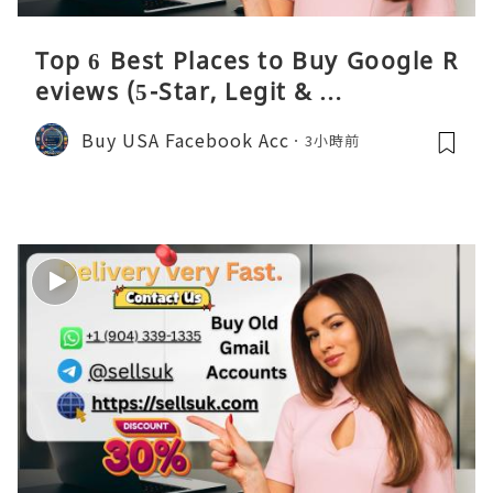
Top 6 Best Places to Buy Google R
eviews (5-Star, Legit & …
Buy USA Facebook Acc
3小時前