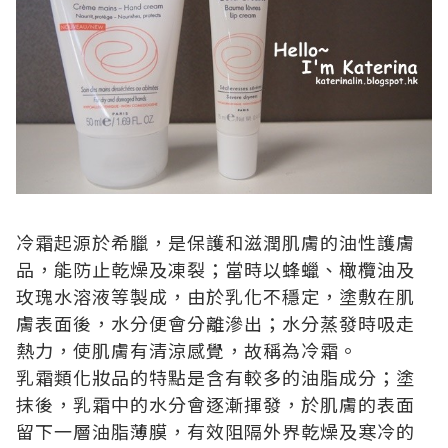
冷霜起源於希臘，是保護和滋潤肌膚的油性護膚
品，能防止乾燥及凍裂；當時以蜂蠟、橄欖油及
玫瑰水溶液等製成，由於乳化不穩定，塗敷在肌
膚表面後，水分便會分離滲出；水分蒸發時吸走
熱力，使肌膚有清涼感覺，故稱為冷霜。
乳霜類化妝品的特點是含有較多的油脂成分；塗
抹後，乳霜中的水分會逐漸揮發，於肌膚的表面
留下一層油脂薄膜，有效阻隔外界乾燥及寒冷的