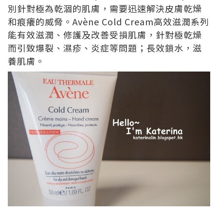
別針對極為乾涸的肌膚，需要迅速解決皮膚乾燥
和痕癢的威脅。
Av
è
ne Cold Cream
高效滋潤系列
能有效滋潤、修護及改善受損肌膚，針對極乾燥
而引致爆裂、濕疹、炎症等問題；長效鎖水，滋
養肌膚。