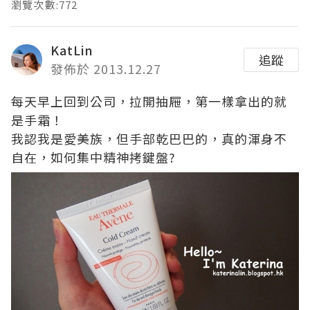
瀏覽次數:772
KatLin
追蹤
發佈於 2013.12.27
每天早上回到公司，拉開抽屜，第一樣拿出的就
是手霜！
我認我是愛美族，但手部乾巴巴的，真的渾身不
自在，如何集中精神拷鍵盤
?