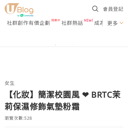
會員登記
社群創作有價企劃
社群熱話
成為U Creato
更多
女生
【化妝】簡潔校園風 ❤ BRTC茉
莉保濕修飾氣墊粉霜
瀏覽次數:528