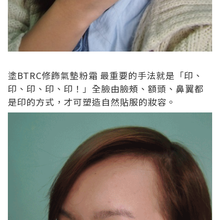
塗
BTRC
修飾氣墊粉霜
最重要的手法就是「印、
印、印、印、印！」全臉由臉頰、額頭、鼻翼都
是印的方式，才可塑造自然貼服的妝容。