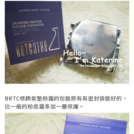
BRTC
修飾氣墊粉霜的包裝原有有密封袋裝好的，
比一般的粉底霜多加一層保護。