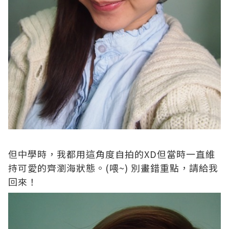
但中學時，我都用這角度自拍的
XD
但當時一直維
持可愛的齊瀏海狀態。
(
喂
~)
別畫錯重點，請給我
回來！