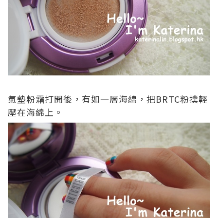
氣墊粉霜打開後，有如一層海綿，把
BRTC
粉撲輕
壓在海綿上。