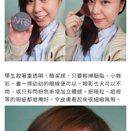
學生妝著重透明、簡潔感，只要輕掃胭脂、小唇
彩，畫一條幼幼的眼線便可以。眼影也大可以不
用，或只有閃粉色系增加立體感。把暗粒、痘痘
等的瑕疵都遮掩好，令皮膚看起來很細緻無瑕。