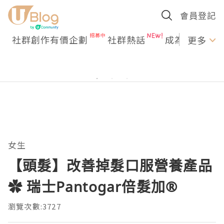
會員登記
社群創作有價企劃
社群熱話
成為U Creato
更多
女生
【頭髮】改善掉髮口服營養產品
✿ 瑞士Pantogar倍髮加®
瀏覽次數:3727