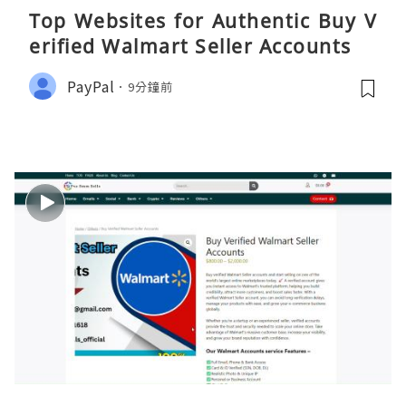
Top Websites for Authentic Buy V
erified Walmart Seller Accounts
PayPal
9分鐘前