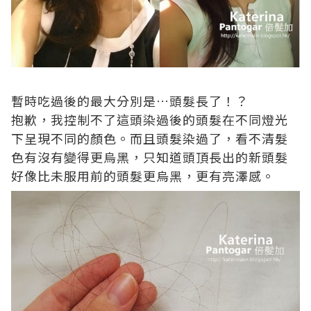
暫時吃過後的最大分別是
…
頭髮長了！？
抱歉，我控制不了這頭染過後的頭髮在不同燈光
下呈現不同的顏色。而且頭髮染過了，看不清髮
色有沒有變得更烏黑，只知道頭頂長出的新頭髮
好像比未服用前的頭髮更烏黑，更有亮澤感。