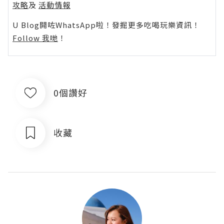
攻略
及
活動情報
U Blog開咗WhatsApp啦！發掘更多吃喝玩樂資訊！
Follow 我哋
！
0個讚好
收藏