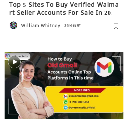
Top 5 Sites To Buy Verified Walma
rt Seller Accounts For Sale In 2026
William Whitney
36分鐘前