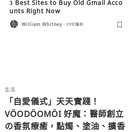
3 Best Sites to Buy Old Gmail Acco
unts Right Now
William Whitney
39分鐘前
生活
「自愛儀式」天天實踐！
VÖODÖOMÖI 好魔：醫師創立
の香氛療癒，點燭、塗油、擴香