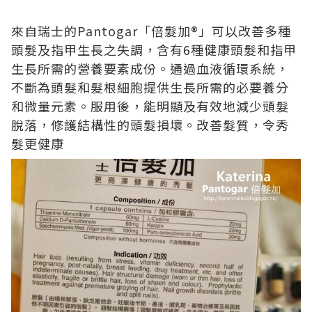
來自瑞士的
Pantogar
「倍髮加
®
」可以改善多種
頭髮及指甲生長之失調，含有
6
種健康頭髮和指甲
生長所需的營養要素成份。通過血液循環系統，
不斷為頭髮和髮根細胞提供生長所需的必要養分
和微量元素。服用後，能明顯及有效地減少頭髮
脫落，修護結構性的頭髮損壞。改善髮質，令秀
髮更健康