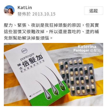
KatLin
追蹤
發佈於 2013.10.15
壓力、緊張、夜訓是我狂掉頭髮的原因，但其實
這些習慣又很難改掉，所以還是靠吃的、塗的補
充劑幫助解決掉髮煩惱。