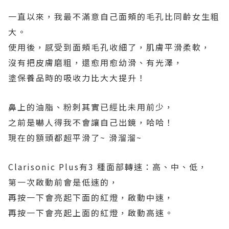
一直以來，我最不滿意自己面頰的毛孔比同齡女生粗
大。
使用後，感受到面頰毛孔收細了，肌膚平滑柔軟，
沒有把皮膚磨粗，還愈用愈幼滑、有光澤，
塗保養品時的吸收力比大大提升！
鼻上的油脂、粉刺其實已經比未用前少，
之前是嚇人得我不會讓自己出鏡，哈哈！
現在的額頭都超平滑了~ 滑溜溜~
Clarisonic Plus有3 種面部轉速：高、中、低，
第一次啟動前會是低速的，
再按一下會亮起下面的紅燈，啟動中速，
再按一下會亮起上面的紅燈，啟動高速。