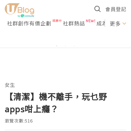
會員登記
社群創作有價企劃
社群熱話
成為U Creato
更多
女生
【清潔】機不離手，玩乜野
apps咁上癮？
瀏覽次數:516