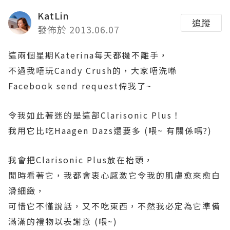
KatLin
追蹤
發佈於 2013.06.07
這兩個星期Katerina每天都機不離手，
不過我唔玩Candy Crush的，大家唔洗喺
Facebook send request俾我了~
令我如此著迷的是這部Clarisonic Plus！
我用它比吃Haagen Dazs還要多 (喂~ 有關係嗎?)
我會把Clarisonic Plus放在枱頭，
閒時看著它，我都會衷心感激它令我的肌膚愈來愈白
滑細緻，
可惜它不慬說話，又不吃東西，不然我必定為它準備
滿滿的禮物以表謝意 (喂~)