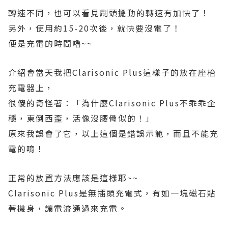
轉速不同，也可以看見刷頭擺動的轉速有加快了！
另外，使用約15-20次後，就快要沒電了！
便是充電的時間嚕~~
介紹會當天我把Clarisonic Plus這樣子的放在座枱
充電器上，
很傻的奇怪著：「為什麼Clarisonic Plus不乖乖企
穩，東倒西歪，活像沒腰骨似的！」
原來我誤會了它，以上這個是錯誤示範，而且不能充
電的唷！
正常的放罝方法應該是這樣耶~~
Clarisonic Plus是無插頭充電式，有如一塊磁石貼
著機身，讓電流通過來充電。