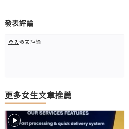
發表評論
登入
發表評論
更多女生文章推薦