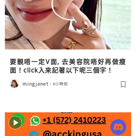
要靚唔一定V面, 去美容院唔好再做瘦
面！click入來記著以下呢三個字！
mingjanet
6小時前