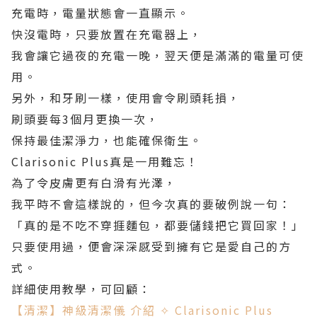
充電時，電量狀態會一直顯示。
快沒電時，只要放置在充電器上，
我會讓它過夜的充電一晚，翌天便是滿滿的電量可使
用。
另外，和牙刷一樣，使用會令刷頭耗損，
刷頭要每3個月更換一次，
保持最佳潔淨力，也能確保衛生。
Clarisonic Plus真是一用難忘！
為了令皮膚更有白滑有光澤，
我平時不會這樣說的，但今次真的要破例說一句：
「真的是不吃不穿捱麵包，都要儲錢把它買回家！」
只要使用過，便會深深感受到擁有它是愛自己的方
式。
詳細使用教學，可回顧：
【清潔】神級清潔儀 介紹 ✧ Clarisonic Plus