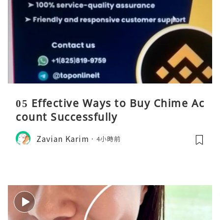
05 Effective Ways to Buy Chime Ac
count Successfully
Zavian Karim
4小時前