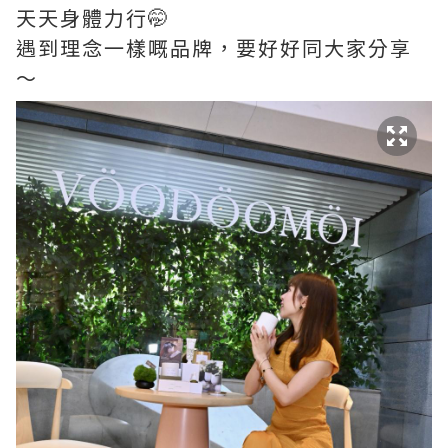
天天身體力行🤭
遇到理念一樣嘅品牌，要好好同大家分享
～