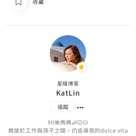
收藏
星級博客
KatLin
追蹤
90後媽媽👶🏻🐱

周旋於工作與孩子之間，仍追尋我的dolce vita
