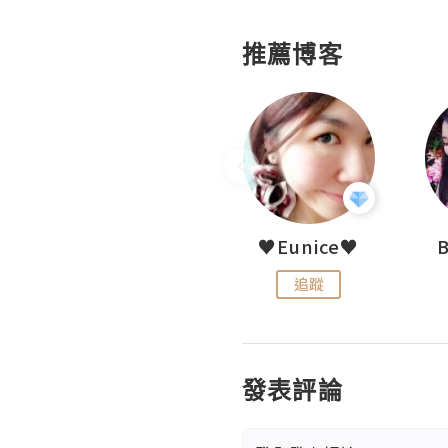
推薦博客
My Little Biscuit
♥Eunice♥
追蹤
追蹤
發表評論