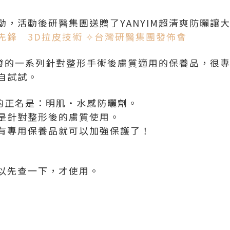
動，活動後研醫集團送贈了YANYIM超清爽防曬讓
先鋒 3D拉皮技術 ✧台灣研醫集團發佈會
團開發的一系列針對整形手術後膚質適用的保養品，很
自試試。
曬的正名是：明肌‧水感防曬劑。
是針對整形後的膚質使用。
有專用保養品就可以加強保護了！
以先查一下，才使用。