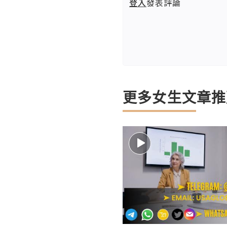
登入
發表評論
更多女生文章推