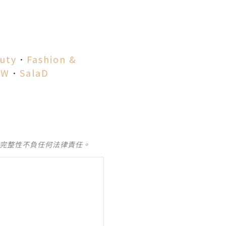
！
uty
．
Fashion &
SW
．
SalaD
及完整性不負任何法律責任。