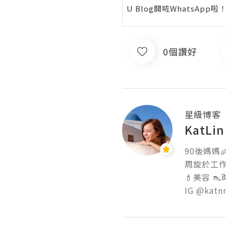
U Blog開咗WhatsAp
0個讚好
星級博客
KatLin
90後媽媽👶
周旋於工作與
💄美容 👠