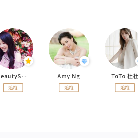
BeautySearch
Amy Ng
ToTo 杜
追蹤
追蹤
追蹤