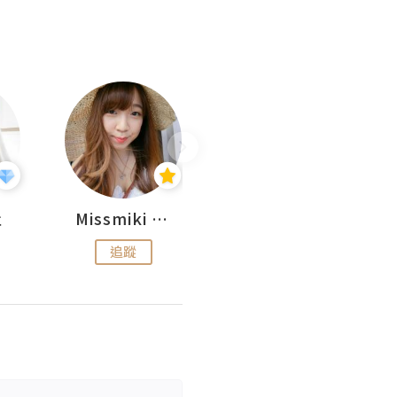
杜
Missmiki 米奇小姐
Natalie Luv Beauty
追蹤
追蹤