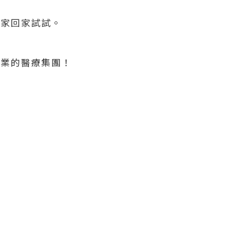
大家回家試試。
專業的醫療集團！