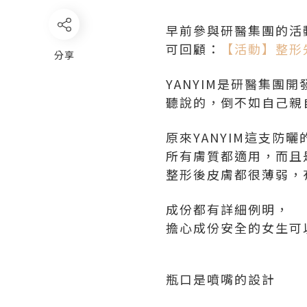
早前參與研醫集團的活
可回顧：
【活動】整形
分享
YANYIM是研醫集
聽說的，倒不如自己親
原來YANYIM這支防
所有膚質都適用，而且
整形後皮膚都很薄弱，
成份都有詳細例明，
擔心成份安全的女生可
瓶口是噴嘴的設計