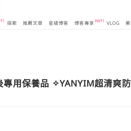
探索
推薦文章
星級博客
博客專享
VLOG
美
專用保養品 ✧YANYIM超清爽