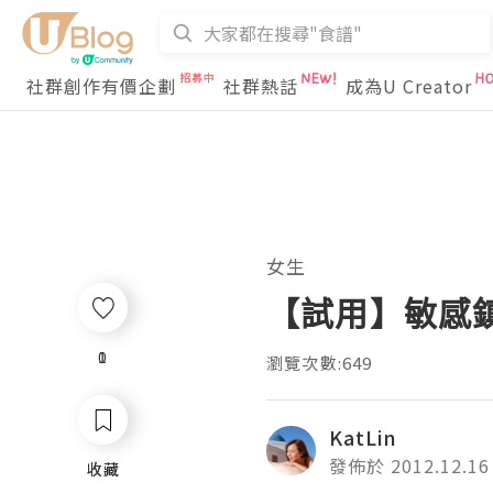
社群創作有價企劃
社群熱話
成為U Creator
女生
【試用】敏感鎮定
0
1
瀏覽次數:649
KatLin
發佈於 2012.12.16
收藏
收藏