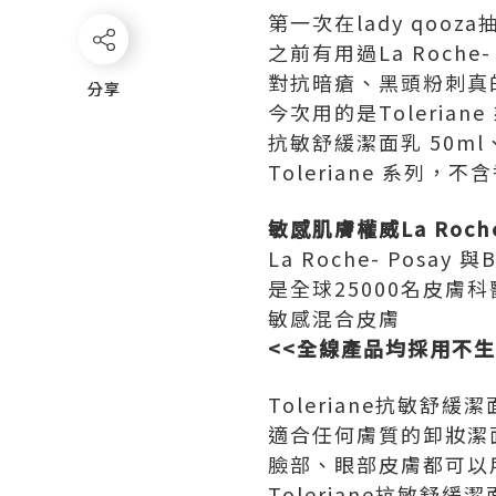
第一次在lady qooz
之前有用過La Roche- 
對抗暗瘡、黑頭粉刺真
分享
分享
今次用的是Toleriane
抗敏舒緩潔面乳 50ml
Toleriane 系列
敏感肌膚權威La Roche
La Roche- Posay 
是全球25000名皮膚
敏感混合皮膚
<<
全線產品均採用不生
Toleriane抗敏舒緩潔
適合任何膚質的卸妝潔
臉部、眼部皮膚都可以
Toleriane抗敏舒