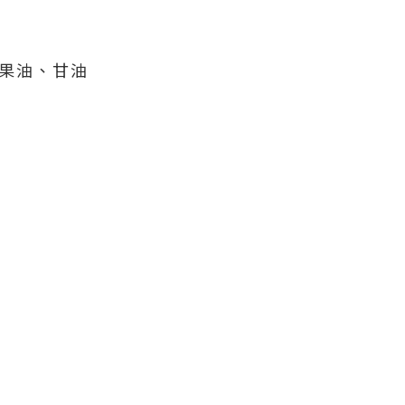
乳木果油、甘油