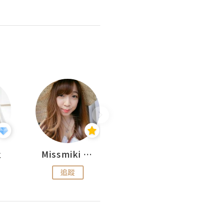
杜
Missmiki 米奇小姐
Natalie Luv Beauty
追蹤
追蹤