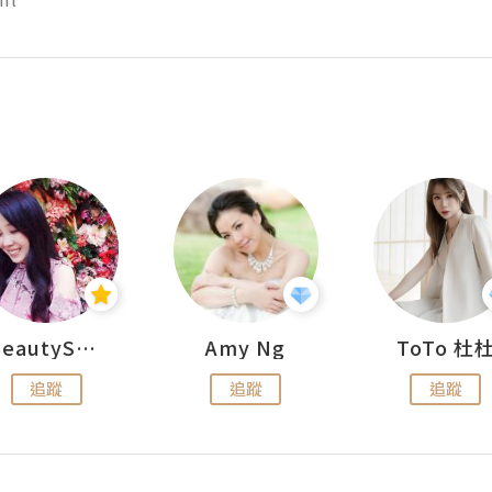
BeautySearch
Amy Ng
ToTo 杜
追蹤
追蹤
追蹤