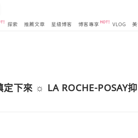
探索
推薦文章
星級博客
博客專享
VLOG
美
下來 ☼ LA ROCHE-POSA