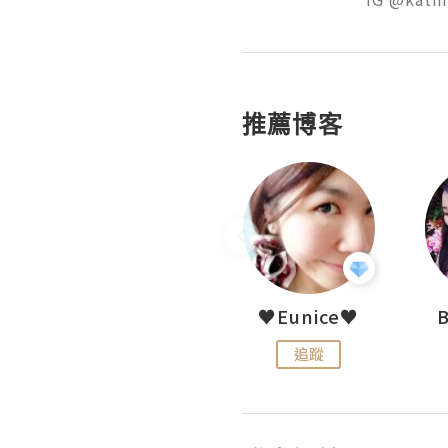
推薦博客
My Little Biscuit
♥Eunice♥
追蹤
追蹤