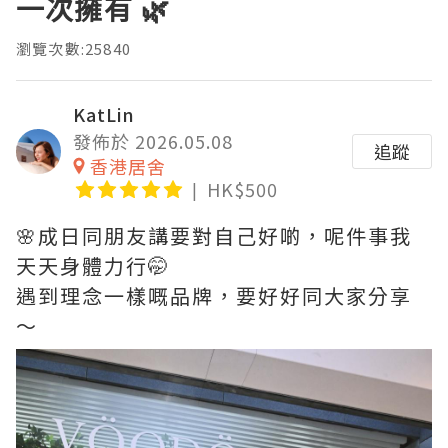
一次擁有 🌿
瀏覽次數:25840
KatLin
發佈於 2026.05.08
追蹤
香港居舍
HK$500
🌸成日同朋友講要對自己好啲，呢件事我
天天身體力行🤭
遇到理念一樣嘅品牌，要好好同大家分享
～