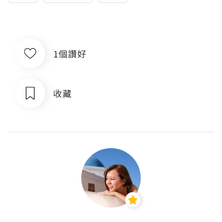
1個讚好
收藏