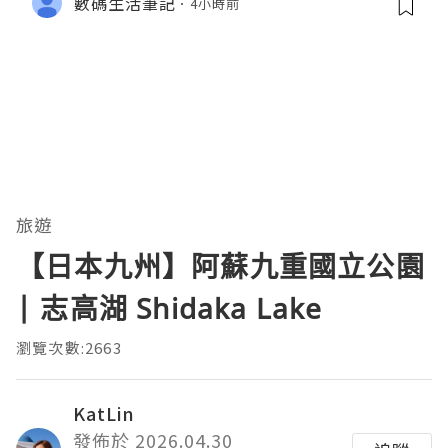
數碼生活筆記
4小時前
旅遊
【日本九州】阿蘇九重國立公園
| 志高湖 Shidaka Lake
瀏覽次數:2663
KatLin
發佈於 2026.04.30