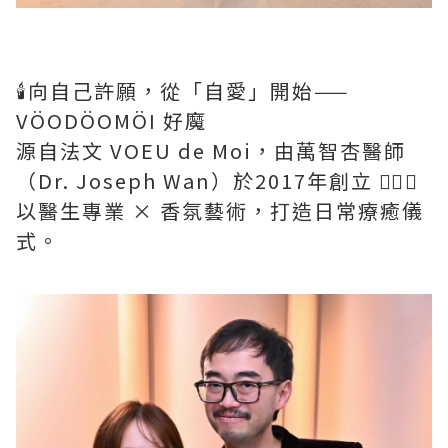
🕯️向自己許願，從「自愛」開始——
VÖODÖOMÖI 好魔
源自法文 VOEU de Moi，由萬智杏醫師
（Dr. Joseph Wan）於2017年創立 👩‍⚕️✨
以醫生專業 × 香氛藝術，打造日常療癒儀
式。