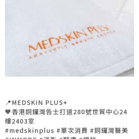
📍MEDSKIN PLUS+
🧡香港銅鑼灣告士打道280號世貿中心24
樓2403室
#medskinplus #單次消費 #銅鑼灣醫美