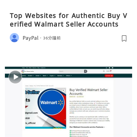
Top Websites for Authentic Buy V
erified Walmart Seller Accounts
PayPal
36分鐘前