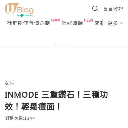
會員登記
社群創作有價企劃
社群熱話
成為U Creato
更多
女生
INMODE 三重鑽石！三種功
效！輕鬆瘦面！
瀏覽次數:1344