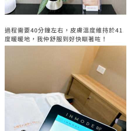
過程需要40分鐘左右，皮膚溫度維持於41
度暖暖地，我仲舒服到好快瞓著咗！