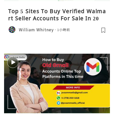
Top 5 Sites To Buy Verified Walma
rt Seller Accounts For Sale In 2026
William Whitney
1小時前