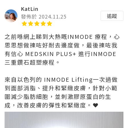
KatLin
追蹤
發佈於 2024.11.25
之前喺網上睇到大熱嘅INMODE 療程，心
思思想做揀咗好耐去邊度做，最後揀咗我
有信心 MEDSKIN PLUS+ 進行INMODE
三重鑽石超塑療程。
來自以色列的 INMODE Lifting一次過做
到面部消脂、提升和緊緻皮膚，針對小範
圍減少脂肪細胞，並刺激膠原蛋白的生
成，改善皮膚的彈性和緊緻度。❤️