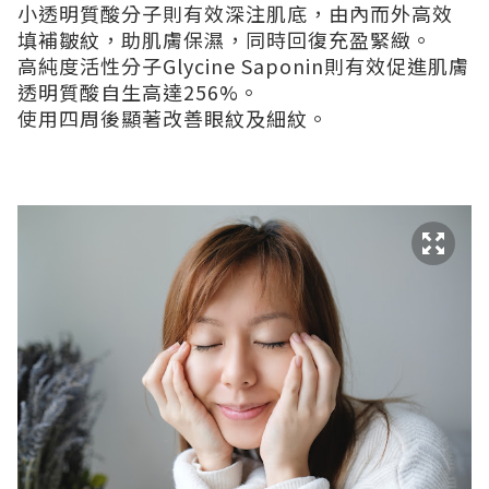
小透明質酸分子則有效深注肌底，由內而外高效
填補皺紋，助肌膚保濕，同時回復充盈緊緻。
高純度活性分子Glycine Saponin則有效促進肌膚
透明質酸自生高達256%。
使用四周後顯著改善眼紋及細紋。