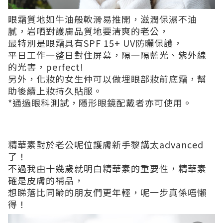
眼霜質地如牛油般軟滑易推開，滋潤保濕不油
膩，岩哂對護膚品質地要清爽的老公，
最特別是眼霜具有SPF 15+ UV防曬保護，
平日工作一整日對住屏幕，隔一隔藍光、紫外線
的光害，perfect!
另外，化妝的女生仲可以做埋眼部妝前底霜，幫
助後續上妝持久貼服。
*通過眼科測試，隱形眼鏡配戴者亦可使用。
精華素對於老公呢位護膚新手黎講太advanced
了！
不過我由十幾歲就明白精華素的重要性，精華素
確是皮膚的補品，
想睇落比同齡的朋友們更年輕，呢一步真係唔懶
得！