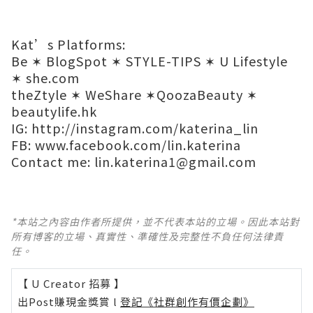
Kat’s Platforms:
Be
✶
BlogSpot
✶
STYLE-TIPS
✶
U Lifestyle
✶
she.com
theZtyle
✶
WeShare
✶
QoozaBeauty
✶
beautylife.hk
IG:
http://instagram.com/katerina_lin
FB:
www.facebook.com/lin.katerina
Contact me:
lin.katerina1@gmail.com
*本站之內容由作者所提供，並不代表本站的立場。因此本站對
所有博客的立場、真實性、準確性及完整性不負任何法律責
任。
【 U Creator 招募 】
出Post賺現金獎賞 l
登記《社群創作有價企劃》