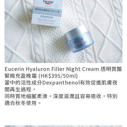
Eucerin Hyaluron Filler Night Cream 透明質酸
緊緻充盈晚霜 (HK$395/50ml)
當中的活性成分Dexpanthenol有效促進肌膚夜
間再生過程，
同時質地細膩柔滑，深度滋潤且容易吸收，特別
適合秋冬使用。