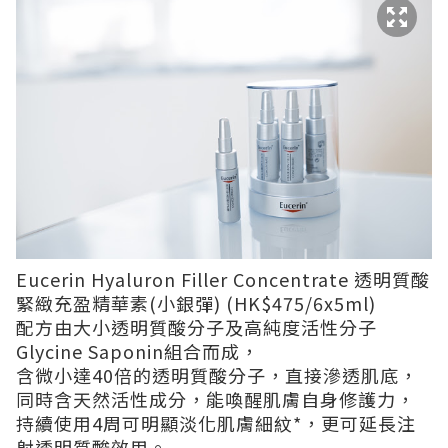
Eucerin Hyaluron Filler Concentrate 透明質酸
緊緻充盈精華素(小銀彈) (HK$475/6x5ml)
配方由大小透明質酸分子及高純度活性分子
Glycine Saponin組合而成，
含微小達40倍的透明質酸分子，直接滲透肌底，
同時含天然活性成分，能喚醒肌膚自身修護力，
持續使用4周可明顯淡化肌膚細紋*，更可延長注
射透明質酸效用。