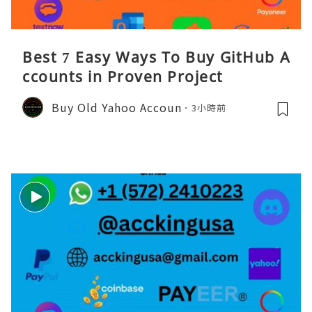
Best 7 Easy Ways To Buy GitHub A
ccounts in Proven Project
Buy Old Yahoo Accoun
3小時前