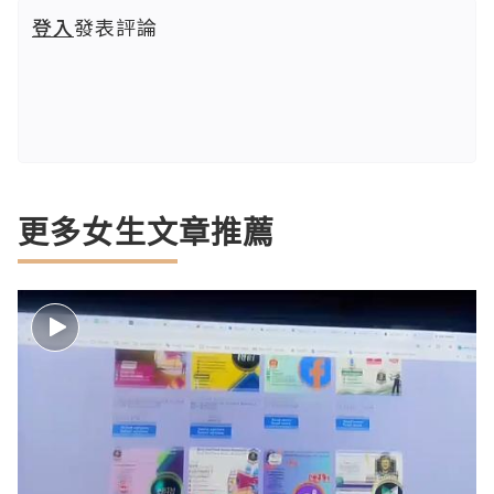
登入
發表評論
更多女生文章推薦