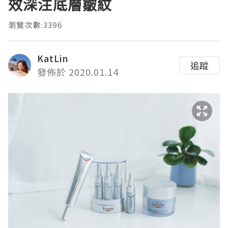
效深注底層皺紋
瀏覽次數:3396
KatLin
追蹤
發佈於 2020.01.14