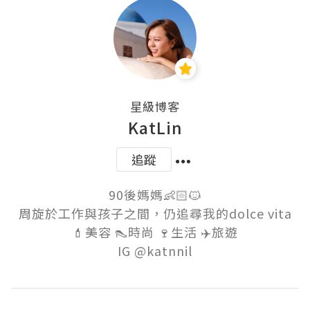
星級博客
KatLin
追蹤
90後媽媽👶🏻🐱

周旋於工作與孩子之間，仍追尋我的dolce vita

💄美容 👠時尚 🍷生活 ✈️旅遊
