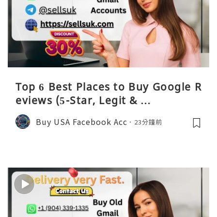
Top 6 Best Places to Buy Google R
eviews (5-Star, Legit & …
Buy USA Facebook Acc
23分鐘前