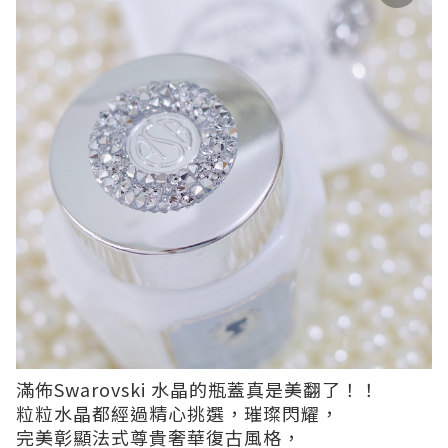
滿佈Swarovski 水晶的瓶蓋真是美翻了！！
粒粒水晶都經過精心挑選，璀璨閃耀，
完美彰顯法式尊貴奢華復古風格，