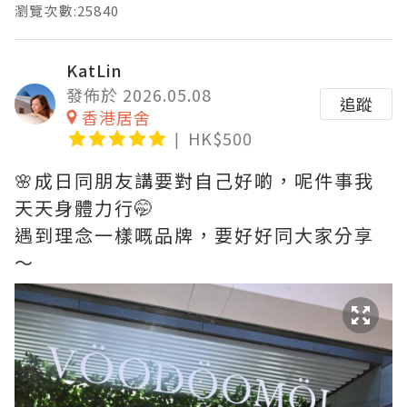
瀏覽次數:25840
KatLin
發佈於 2026.05.08
追蹤
香港居舍
HK$500
🌸成日同朋友講要對自己好啲，呢件事我
天天身體力行🤭
遇到理念一樣嘅品牌，要好好同大家分享
～