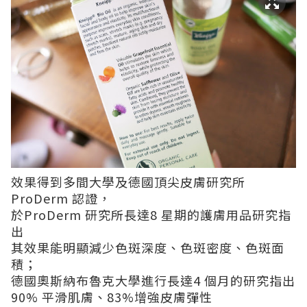
效果得到多間大學及德國頂尖皮膚研究所
ProDerm 認證，
於ProDerm 研究所長達8 星期的護膚用品研究指
出
其效果能明顯減少色斑深度、色斑密度、色斑面
積；
德國奧斯納布魯克大學進行長達4 個月的研究指出
90% 平滑肌膚、83%增強皮膚彈性