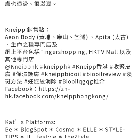
膚也很滑、很滋潤。
Kneipp 銷售點：
Aeon Body (黃埔、康山、荃灣) 、Apita (太古)
、生命之糧專門店及
網上平台包括Fingershopping, HKTV Mall 以及
其他專門店
@Kneipphk #kneipphk #Kneipp香港 #收緊皮
膚 #保濕護膚 #kneippbiooil #biooilreview #淡
斑方法 #妊娠紋消除 #Biooilqgqg推介
Facebook：
https://zh-
hk.facebook.com/kneipphongkong/
Kat’s Platforms:
Be
✶
BlogSpot
✶
Cosmo
✶
ELLE
✶
STYLE-
TIPS
✶
U Lifestyle
✶
theZtyle​