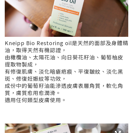
Kneipp Bio Restoring oil是天然的面部及身體精
油，取得天然有機認證，
由橄欖油、太陽花油、向日葵花籽油、葡萄柚皮
提取物製成，
有修復肌膚、淡化暗瘡疤痕、平復皺紋、淡化黑
斑、修復妊娠紋等功效，
成份中的葡萄籽油能滲透皮膚表層角質，軟化角
質，膚質愈用愈潤滑。
適用任何類型皮膚使用。