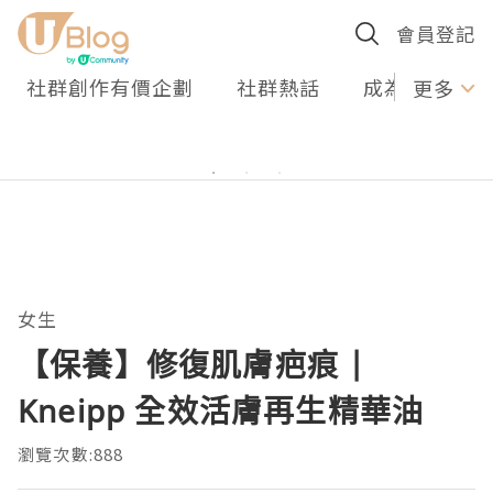
會員登記
社群創作有價企劃
社群熱話
成為U Creato
更多
女生
【保養】修復肌膚疤痕 |
Kneipp 全效活膚再生精華油
瀏覽次數:888