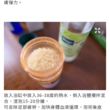
膚彈力。
放入浴缸中放入36-38度的熱水，倒入浴鹽攪拌混
合，浸泡15-20分鐘，
可去除足部疲勞，加快身體血液循環，泡完後皮