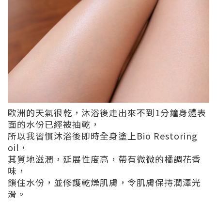
歐洲的天氣很乾，沐浴後走出來不到1分鐘身體表
面的水份已經被抽乾，
所以我習慣沐浴後即時全身塗上Bio Restoring
oil，
其質地滋潤，延展性度高，帶有微微的橘調花香
味，
鎖住水份，並修護乾燥肌膚，令肌膚保持潤澤光
滑。