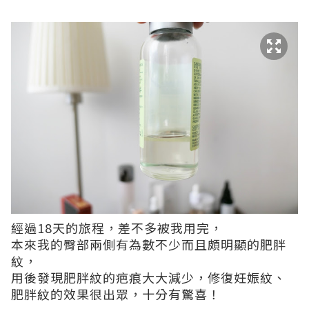
經過18天的旅程，差不多被我用完，
本來我的臀部兩側有為數不少而且頗明顯的肥胖
紋，
用後發現肥胖紋的疤痕大大減少，修復妊娠紋、
肥胖紋的效果很出眾，十分有驚喜！