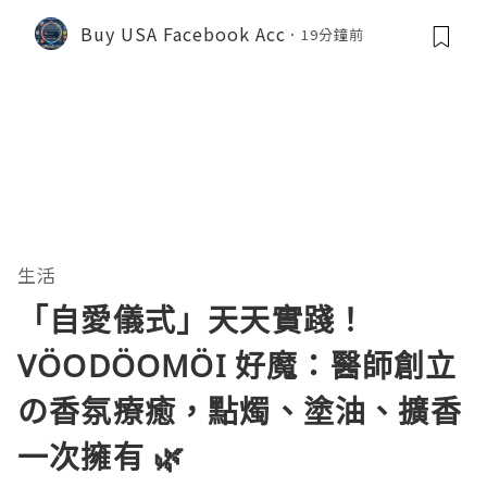
Buy USA Facebook Acc
19分鐘前
生活
「自愛儀式」天天實踐！
VÖODÖOMÖI 好魔：醫師創立
の香氛療癒，點燭、塗油、擴香
一次擁有 🌿