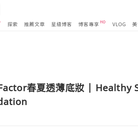
探索
推薦文章
星級博客
博客專享
VLOG
美
ctor春夏透薄底妝 | Healthy S
dation