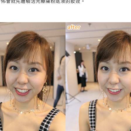
新品發佈會就先體驗活光療膚粉底液的妝效。