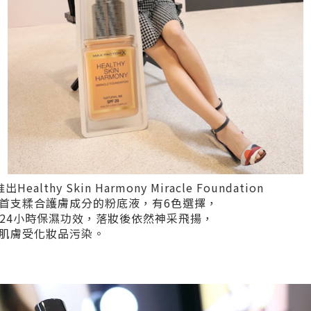
ealthy Skin Harmony Miracle Foundation
首支糅合護膚成分的粉底液，有6色選擇，
及24小時保濕功效，落妝後依然神采飛揚，
肌膚受化妝品污染。