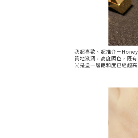
我超喜歡、超推介－Honey 
質地滋潤，高度顯色，既有
光是塗一層飽和度已經超高