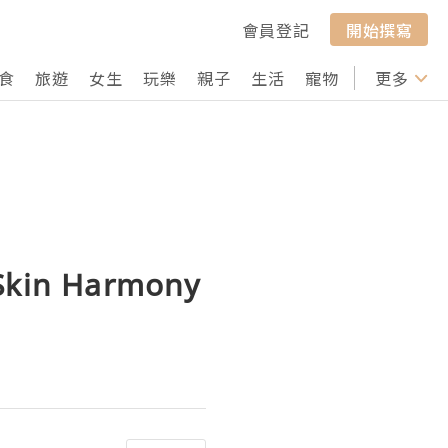
會員登記
開始撰寫
食
旅遊
女生
玩樂
親子
生活
寵物
行山
更多
打卡
kin Harmony