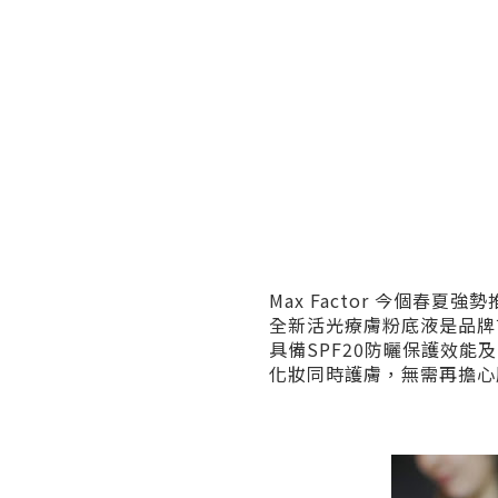
Max Factor 今個春夏強勢推出H
全新活光療膚粉底液是品牌
具備SPF20防曬保護效能
化妝同時護膚，無需再擔心