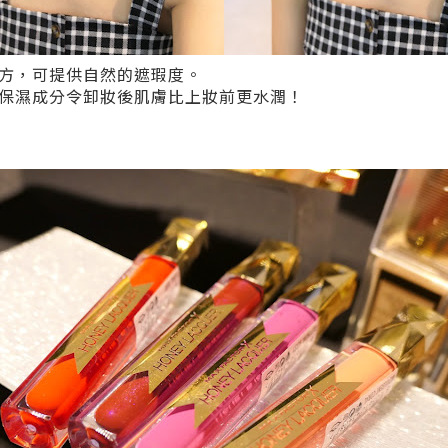
方，可提供自然的遮瑕度。
保濕成分令卸妝後肌膚比上妝前更水潤！