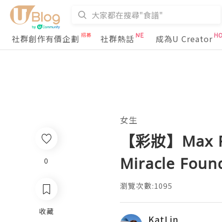
社群創作有價企劃
社群熱話
成為U Creator
女生
【彩妝】Max Fa
Miracle Foun
0
瀏覽次數:1095
收藏
KatLin