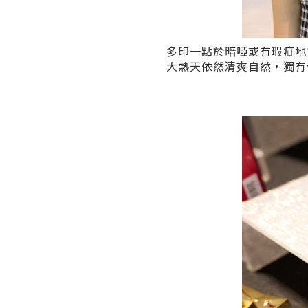
多印一點於暗啞或有瑕疵地
大熱天依然清爽自然，獨有