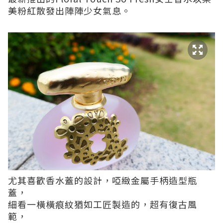
美粉紅散發出陣陣少女氣息。
尤其喜歡香水蓋的設計，啞緻金屬手柄造型瓶
蓋，
細看一橫橫痕紋猶如工匠製造的，超有復古風
範，