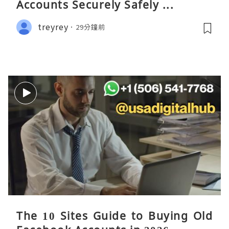
Accounts Securely Safely ...
treyrey
29分鐘前
The 10 Sites Guide to Buying Old