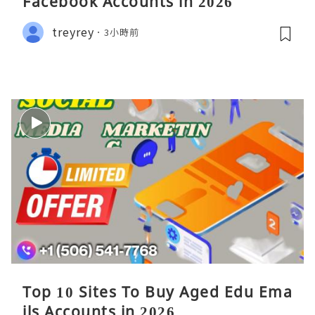
Facebook Accounts in 2026
treyrey
3小時前
Top 10 Sites To Buy Aged Edu Ema
ils Accounts in 2026