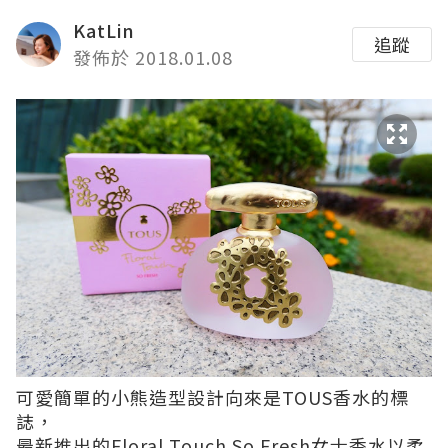
KatLin
追蹤
發佈於 2018.01.08
可愛簡單的小熊造型設計向來是
TOUS香水的
標
誌，
最新推出的Floral Touch So Fresh女士香水以柔