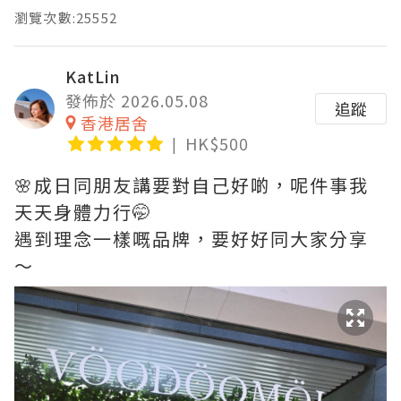
瀏覽次數:25552
KatLin
發佈於 2026.05.08
追蹤
香港居舍
HK$500
🌸成日同朋友講要對自己好啲，呢件事我
天天身體力行🤭
遇到理念一樣嘅品牌，要好好同大家分享
～