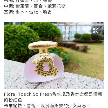
中調: 紫羅蘭、百合、茉莉花瓣
基調: 樹木、雪松、麝香
Floral Touch So Fresh香水瓶及香水盒都是清新
的粉紅色
帶來愉快、喜悅、浪漫而柔美的少女氣息。