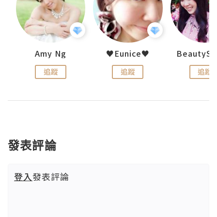
uit
Amy Ng
♥Eunice♥
追蹤
追蹤
追蹤
發表評論
登入
發表評論