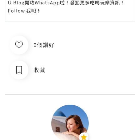
U Blog開咗WhatsApp啦！發掘更多吃喝玩樂資訊！
Follow 我哋
！
0個讚好
收藏