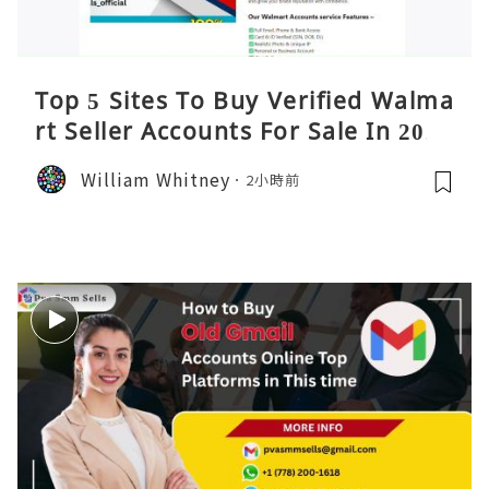
Top 5 Sites To Buy Verified Walma
rt Seller Accounts For Sale In 2026
William Whitney
2小時前