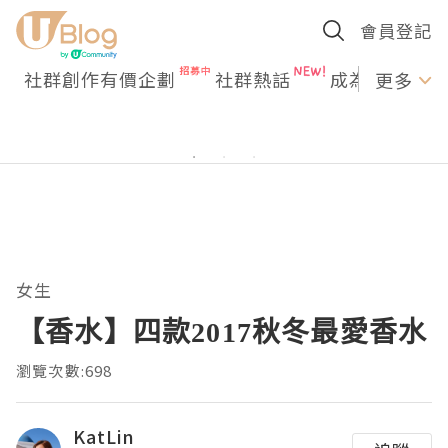
會員登記
社群創作有價企劃
社群熱話
成為U Creato
更多
女生
【香水】四款2017秋冬最愛香水
瀏覽次數:698
KatLin