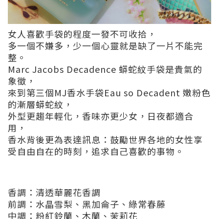
女人喜歡手袋的程度一發不可收拾，
多一個不嫌多，少一個心靈就是缺了一片不能完
整。
Marc Jacobs Decadence 蟒蛇紋手袋是貴氣的
象徵，
來到第三個MJ香水手袋Eau so Decadent 嫩粉色
的漸層蟒蛇紋，
外型更趨年輕化，香味亦更少女，日夜都適合
用，
香水背後更為表達訊息：鼓勵世界各地的女性享
受自由自在的時刻，追求自己喜歡的事物。
香調：清透華麗花香調
前調：水晶雪梨、黑加侖子、綠常春藤
中調：粉紅鈴蘭、木蘭、茉莉花