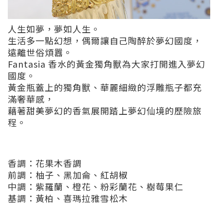
人生如夢，夢如人生。
生活多一點幻想，偶爾讓自己陶醉於夢幻國度，
遠離世俗煩囂。
Fantasia 香水的黃金獨角獸為大家打開進入夢幻
國度。
黃金瓶蓋上的獨角獸、華麗細緻的浮雕瓶子都充
滿奢華感，
藉著甜美夢幻的香氣展開踏上夢幻仙境的歷險旅
程。
香調：花果木香調
前調：柚子、黑加侖、紅胡椒
中調：紫羅蘭、橙花、粉彩蘭花、樹莓果仁
基調：黃柏、喜瑪拉雅雪松木