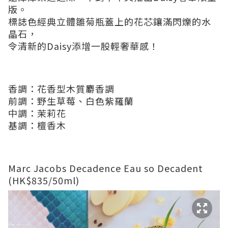
版。
標誌色經典立體雛菊瓶蓋上的花芯鑲滿閃爍的水
晶石，
令清新的Daisy添增一股輕奢華感！
香調：花香型木質麝香調
前調：野生草莓、白色紫羅蘭
中調：茉莉花
基調：檀香木
Marc Jacobs Decadence Eau so Decadent
(HK$835/50ml)