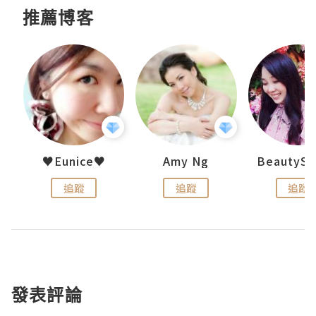
推薦博客
uit
♥Eunice♥
Amy Ng
追蹤
追蹤
追蹤
發表評論