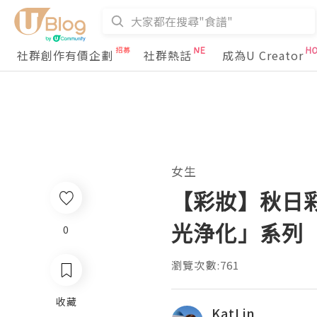
社群創作有價企劃
社群熱話
成為U Creator
女生
【彩妝】秋日彩妝
光浄化」系列
0
瀏覽次數:761
收藏
KatLin