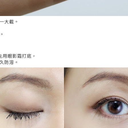
一大截。
。
，先用眼影霜打底，
久防溶。