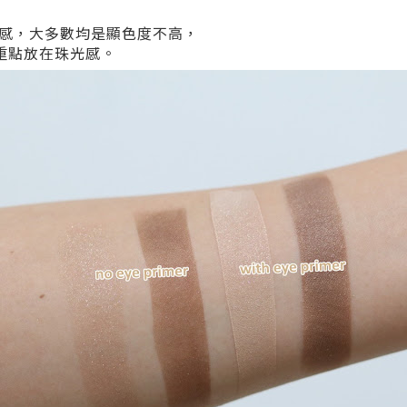
感，大多數均是顯色度不高，
，重點放在珠光感。