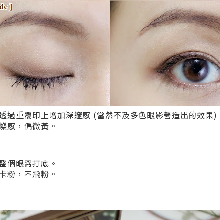
透過重覆印上增加深邃感 (當然不及多色眼影營造出的效果)
爍感，偏微黃。
整個眼窩打底。
卡粉，不飛粉。