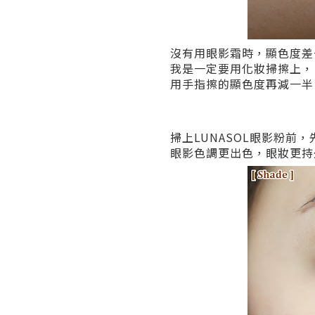
沒有用眼影霜時，顯色度差
我是一定要用化妝掃擦上，
用手指擦的顯色度再減一半
掃上LUNASOL眼影粉前
眼影色調更出色，眼妝更持