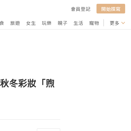
會員登記
開始撰寫
食
旅遊
女生
玩樂
親子
生活
寵物
行山
更多
打卡
全新秋冬彩妝「煦