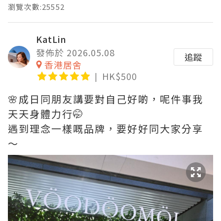
瀏覽次數:25552
KatLin
發佈於 2026.05.08
追蹤
香港居舍
HK$500
🌸成日同朋友講要對自己好啲，呢件事我
天天身體力行🤭
遇到理念一樣嘅品牌，要好好同大家分享
～