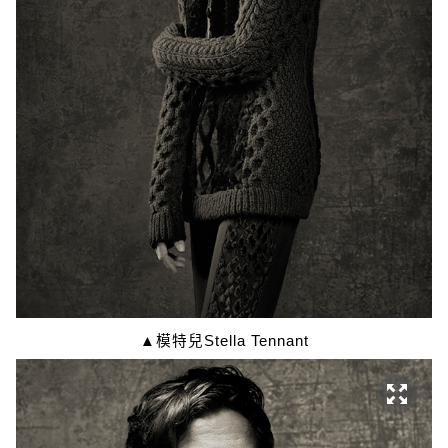
▲模特兒Stella Tennant