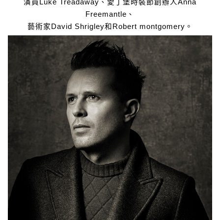
演員Luke Treadaway、愛丁堡時裝節創辦人Anna
Freemantle、
藝術家David Shrigley和Robert montgomery。