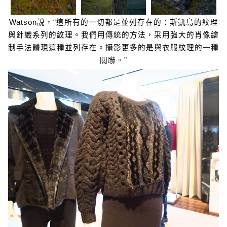
Watson說，“這所有的一切都是並列存在的：斯凱島的紋理
與針織系列的紋理。我們用傳統的方法，采用強大的肖像繪
制手法體現這種並列存在。攝影更多的是與衣服紋理的一種
關聯。”