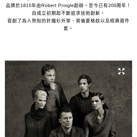
品牌於1815年由Robert Pringle創辦，至今已有200周年！
自成立初期起不斷追求技術創新，
首創了為人熟知的針織衫外穿、英倫菱格紋以及經典兩件
套。