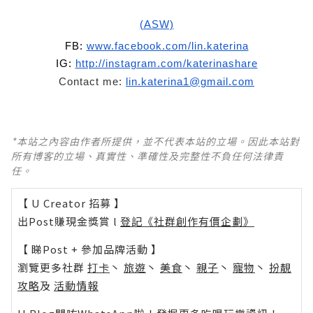
(ASW)
FB:
www.facebook.com/lin.katerina
IG:
http://instagram.com/katerinashare
Contact me:
lin.katerina1@gmail.com
*本站之內容由作者所提供，並不代表本站的立場。因此本站對
所有博客的立場、真實性、準確性及完整性不負任何法律責
任。
【 U Creator 招募 】
出Post賺現金獎賞 l
登記《社群創作有價企劃》
【 睇Post + 參加品牌活動 】
瀏覽更多社群
打卡
丶
旅遊
丶
美食
丶
親子
丶
寵物
丶
扮靚
攻略
及
活動情報