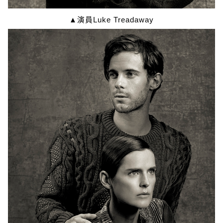
▲演員Luke Treadaway