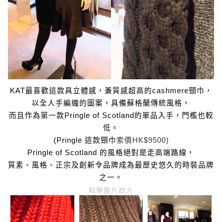
KAT最喜歡這款具立體感，兼質感超高的cashmere頸巾，
以全人手編織的圖案，具備蘇格蘭傳統風格，
而且作為第一款Pringle of Scotland的單品入手，門檻也較
低。
(Pringle 這款頸巾
索價HK$9500)
Pringle of Scotland 的風格絕對是走高端路線，
質素、風格、正宗及創新令品牌成為最歷史悠久的時裝品牌
之一。
點擊圖片放大