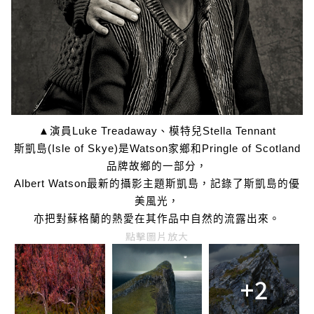
▲演員Luke Treadaway、模特兒Stella Tennant
斯凱島(Isle of Skye)是Watson家鄉和Pringle of Scotland
品牌故鄉的一部分，
Albert Watson最新的攝影主題斯凱島，記錄了斯凱島的優
美風光，
亦把對蘇格蘭的熱愛在其作品中自然的流露出來。
點擊圖片放大
+2