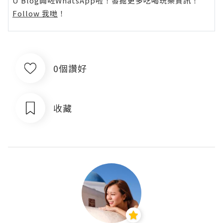
U Blog開咗WhatsApp啦！發掘更多吃喝玩樂資訊！
Follow 我哋
！
0個讚好
收藏