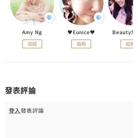
uit
Amy Ng
♥Eunice♥
追蹤
追蹤
追蹤
發表評論
登入
發表評論