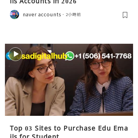
ils Accounts in 2026
naver accounts
2小時前
Top 03 Sites to Purchase Edu Ema
ils for Student,,,