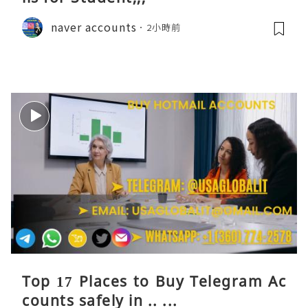
naver accounts
2小時前
Top 17 Places to Buy Telegram Ac
counts safely in .. ...