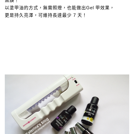
無誤！
以塗甲油的方式，無需照燈，也能做出Gel 甲效果，
更是持久亮澤，可維持長達最少 7 天！