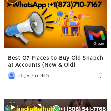
Best O7 Places to Buy Old Snapch
at Accounts (New & Old)
dfgtyt
11小時前