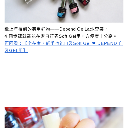
繼上年得到的美甲好物——Depend GelLack套裝，
4 個步驟就能能在家自行弄Soft Gel甲，方便度十分高。
可
回看：【宅在家，新手也能自製Soft Gel ❤ DEPEND 自
製GEL甲】