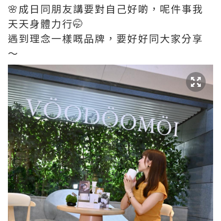
🌸成日同朋友講要對自己好啲，呢件事我
天天身體力行🤭
遇到理念一樣嘅品牌，要好好同大家分享
～