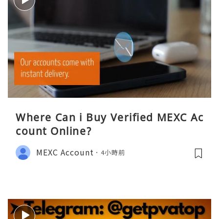
Where Can i Buy Verified MEXC Ac
count Online?
MEXC Account
4小時前