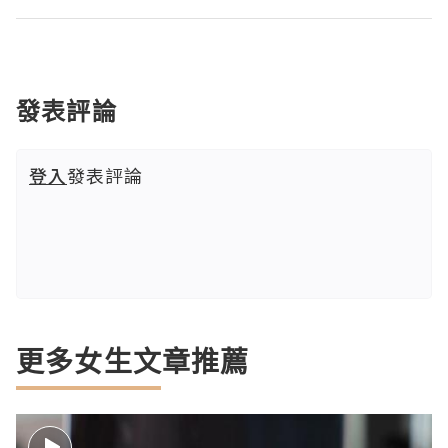
發表評論
登入
發表評論
更多女生文章推薦