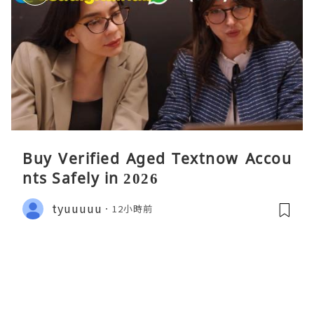
Buy Verified Aged Textnow Accou
nts Safely in 2026
tyuuuuu
12小時前