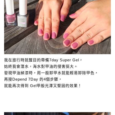
我在旅行時就醒目的帶備7day Super Gel，
姑終我會潛水，海水對甲油的侵害挺大。
發現甲油掉漆時，用一般卸甲水就能輕易卸除甲色，
再按Depend 7Day 的4個步驟，
就能再次得到 Gel甲般光澤又堅固的效果！