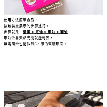
使用方法簡單容易，
按包裝盒展示的步驟進行，
步驟就是：
清潔 > 底油 > 甲油 > 面油
甲油依靠天然光能就能乾固，
無需照燈也能做到Gel甲的堅硬甲面。