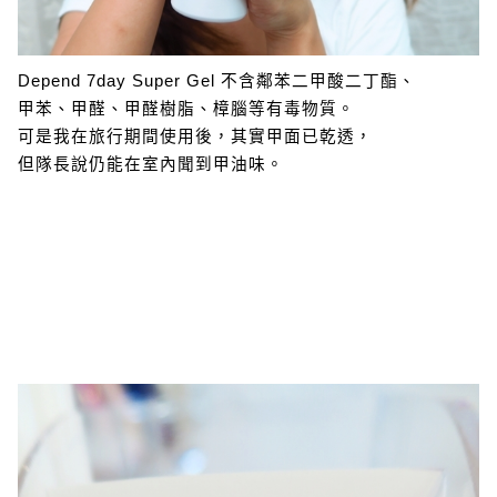
Depend 7day Super Gel 不含鄰苯二甲酸二丁酯、
甲苯、甲醛、甲醛樹脂、樟腦等有毒物質。
可是我在旅行期間使用後，其實甲面已乾透，
但隊長說仍能在室內聞到甲油味。