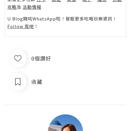
攻略
及
活動情報
U Blog開咗WhatsApp啦！發掘更多吃喝玩樂資訊！
Follow 我哋
！
0個讚好
收藏