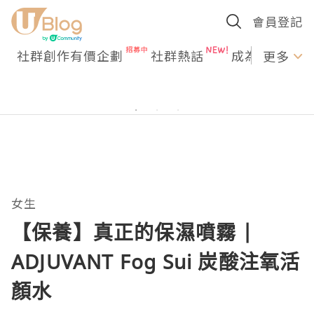
會員登記
社群創作有價企劃
社群熱話
成為U Creato
更多
女生
【保養】真正的保濕噴霧 |
ADJUVANT Fog Sui 炭酸注氧活
顏水