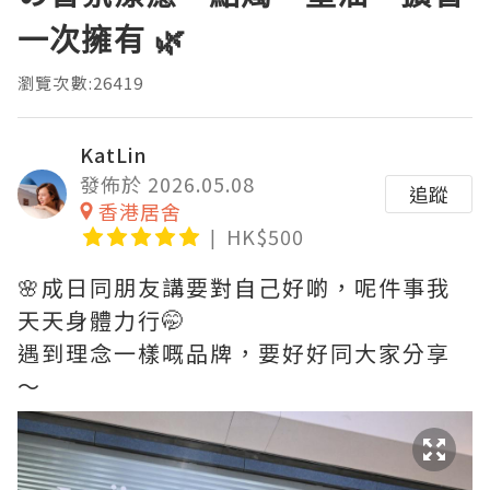
一次擁有 🌿
瀏覽次數:26419
KatLin
發佈於 2026.05.08
追蹤
香港居舍
HK$500
🌸成日同朋友講要對自己好啲，呢件事我
天天身體力行🤭
遇到理念一樣嘅品牌，要好好同大家分享
～