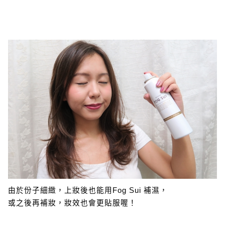
由於份子細緻，上妝後也能用Fog Sui 補濕，
或之後再補妝，妝效也會更貼服喔！