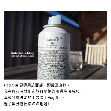
Fog Sui 更適用於面部、頭髮及身體，
我在旅行時就用它於日曬後的肌膚降溫補水，
本來發燙蹦緊的手臂噴上Fog Sui，
過了數分鐘便涼陣陣也退紅。