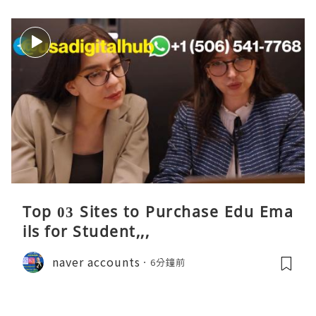
Top 03 Sites to Purchase Edu Ema
ils for Student,,,
naver accounts
6分鐘前