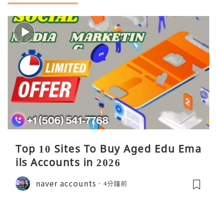
Top 10 Sites To Buy Aged Edu Ema
ils Accounts in 2026
naver accounts
4分鐘前