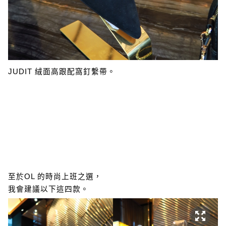
JUDIT 絨面高跟配窩釘繫帶。
至於OL 的時尚上班之選，
我會建議以下這四款。