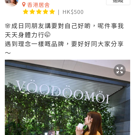
香港居舍
HK$500
🌸成日同朋友講要對自己好啲，呢件事我
天天身體力行🤭
遇到理念一樣嘅品牌，要好好同大家分享
～