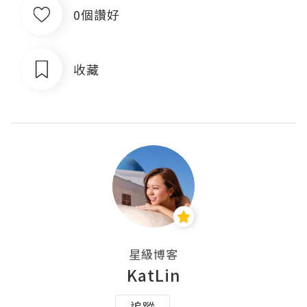
0個讚好
收藏
星級博客
KatLin
追蹤