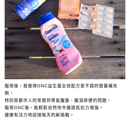
服用後，我覺得GNC益生菌全效配方是不錯的營養補充
劑，
特別是都市人的常遇到胃氣腹脹、腹瀉排便的問題，
服用GNC後，能輕鬆自然地令腸道抵抗力增強，
健康有活力地迎接每天的新挑戰。