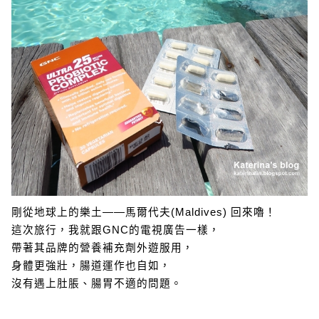
剛從地球上的樂土——馬爾代夫(Maldives) 回來嚕！
這次旅行，我就跟GNC的電視廣告一樣，
帶著其品牌的營養補充劑外遊服用，
身體更強壯，腸道運作也自如，
沒有遇上肚脹、腸胃不適的問題。