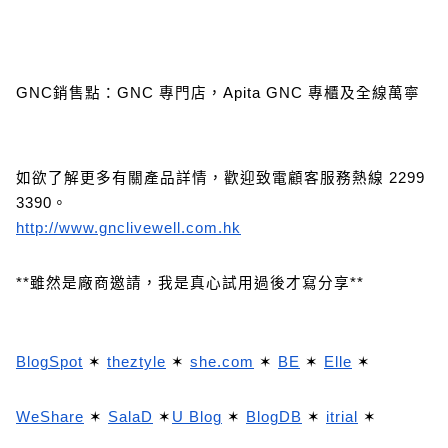
GNC銷售點：GNC 專門店，Apita GNC 專櫃及全線萬寧
如欲了解更多有關產品詳情，歡迎致電顧客服務熱線 2299
3390。
http://www.gnclivewell.com.hk
**雖然是廠商邀請，我是真心試用過後才寫分享**
BlogSpot
✶
theztyle
✶
she.com
✶
BE
✶
Elle
✶
WeShare
✶
SalaD
✶
U Blog
✶
BlogDB
✶
itrial
✶