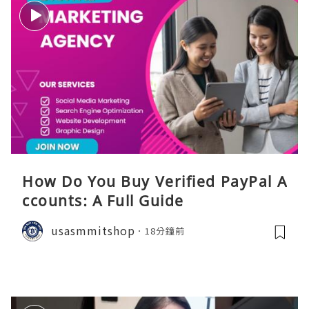
How Do You Buy Verified PayPal A
ccounts: A Full Guide
usasmmitshop
18分鐘前