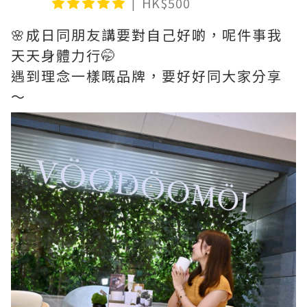
HK$500
🌸成日同朋友講要對自己好啲，呢件事我
天天身體力行🤭
遇到理念一樣嘅品牌，要好好同大家分享
～