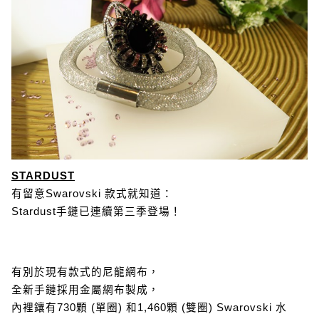
STARDUST
有留意Swarovski 款式就知道：
Stardust手鏈已連續第三季登場！
有別於現有款式的尼龍網布，
全新手鏈採用金屬網布製成，
內裡鑲有730顆 (單圈) 和1,460顆 (雙圈) Swarovski 水