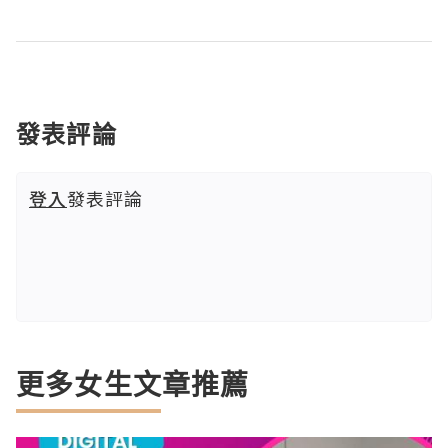
發表評論
登入
發表評論
更多女生文章推薦