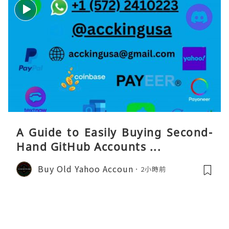
A Guide to Easily Buying Second-
Hand GitHub Accounts ...
Buy Old Yahoo Accoun
2小時前