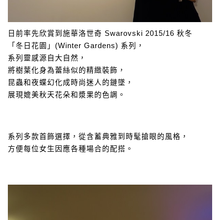
日前率先欣賞到施華洛世奇 Swarovski 2015/16 秋冬
「冬日花園」(Winter Gardens) 系列，
系列靈感源自大自然，
將樹葉化身為蕾絲似的精緻裝飾，
昆蟲和夜蝶幻化成時尚迷人的鏈墜，
展現媲美秋天花朵和漿果的色調。
系列多款首飾選擇，從含蓄典雅到時髦搶眼的風格，
方便每位女生因應各種場合的配搭。