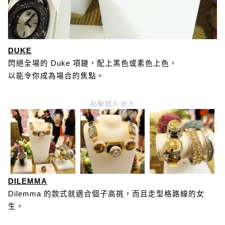
DUKE
閃絕全場的 Duke 項鏈，配上黑色或素色上色，
以能令你成為場合的焦點。
點擊圖片放大
DILEMMA
Dilemma 的款式就適合個子高挑，而且走型格路線的女
生。