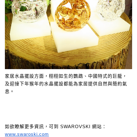
家居水晶擺設方面，栩栩如生的鸚鵡、中國特式的巨龍，
及迎接下年猴年的水晶擺設都能為家居提供自然與簡約氣
息。
如欲瞭解更多資訊，可到 SWAROVSKI 網站：
www.swaroski.com