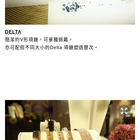
DELTA
簡潔的V形項鏈，可單獨佩戴，
亦可配搭不同大小的Delta 項鏈塑造層次。