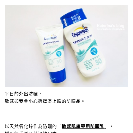
平日的外出防曬，
敏感如我會小心選擇塗上臉的防曬品。
以天然氧化鋅作為防曬的「
敏感肌膚專用防曬乳
」，