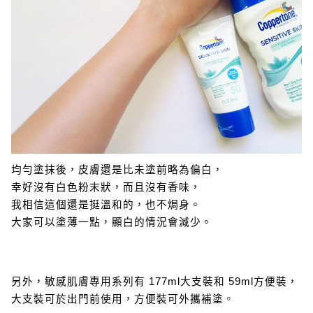
均勻塗抹後，皮膚還是比未塗前略為偏白，
幸好沒有白色粉末狀，而且沒有香味，
我相信這個還是挺溫和的，也不焗身。
大家可以塗薄一點，顯白的情況會減少。
另外，敏感肌膚專用系列有 177ml大支裝和 59ml方便裝，
大支裝可於出門前使用，方便裝可外攜補塗
。