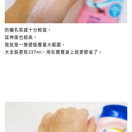
防曬乳質感十分輕盈，
延伸度也超高，
我就是一推便能覆蓋大範圍，
大支裝更有237ml，用在寶寶身上就更節省了。