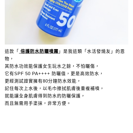
這款「
倍護防水防曬噴霧
」是我這類「水活發燒友」的恩
物，
其防水功效能保護女生玩水之餘，不怕曬傷，
它有SPF 50 PA++++ 防曬值，更是高效防水，
更經測試證實擁有80分鐘防水效能，
記住每次上水後，以毛巾擦拭肌膚後重複補噴，
就能讓全身肌膚得到防水的防曬保護，
而且無需用手塗抹，非常方便。