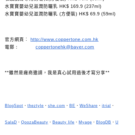
水寶寶嬰幼兒滋潤防曬乳
HK$ 169.9 (237ml)
水寶寶嬰幼兒滋潤防曬乳 (方便裝)
HK$ 69.9 (59ml)
官方網頁︰
http://www.coppertone.com.hk
電郵 :
coppertonehk@bayer.com
**雖然是廠商邀請，我是真心試用過後才寫分享**
BlogSpot
．
theztyle
．
she.com
．
BE
．
WeShare
．
itrial
．
SalaD
．
QoozaBeauty
．
Beauty life
．
Myage
．
BlogDB
．
U