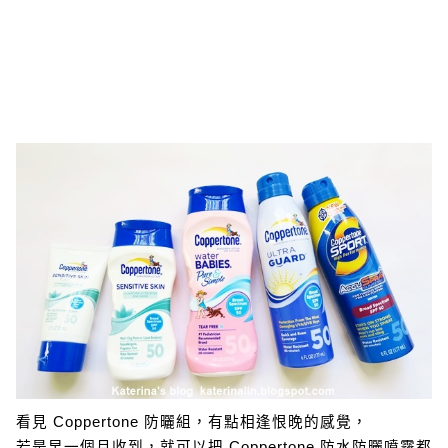
看見 Coppertone 防曬組，有點相逢恨晚的感覺，
若是早一個月收到，就可以把 Coppertone 防水防曬噴霧都