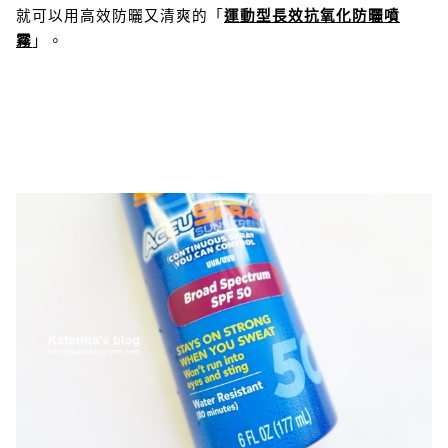
就可以用高效防曬又清爽的「
運動型長效抗氧化防曬噴
霧
」。