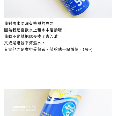
我對防水防曬有熱烈的需要，
因為我超喜歡水上和水中活動喔！
我動不動就把隊長找了去沙灘，
又或是陪我下海潛水，
其實他才是案中受傷者，請給他一點憐憫。(喂~)