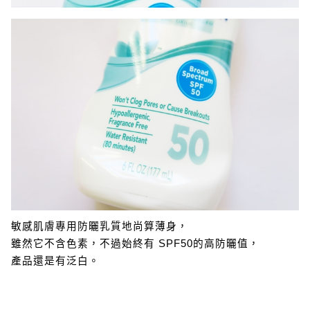
敏感肌膚專用防曬乳質地尚算薄身，
雖然它不含色素，不過始終有 SPF50的高防曬值，
產品還是有泛白。