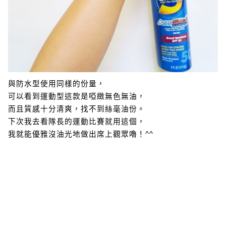
與防水型使用同樣的份量，
可以看到運動型這款是啞緻無色無油，
而且質感十分清爽，找不到絲毫油份。
下次我去看隊長的運動比賽就用這個，
我就能優雅沒油光地做出席上觀眾嚕！^^