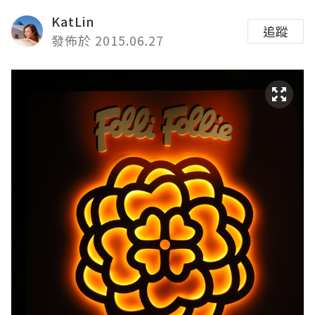
KatLin
追蹤
發佈於 2015.06.27