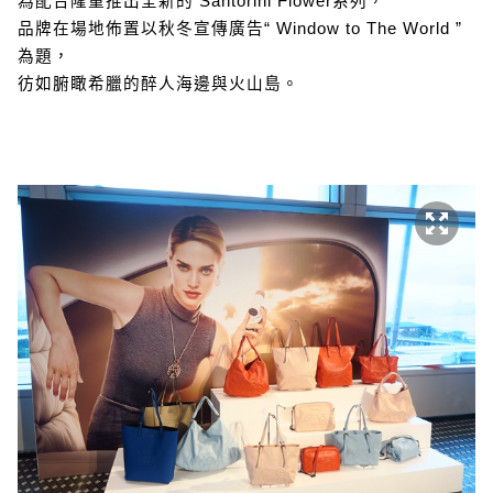
為配合隆重推出全新的 Santorini Flower系列，
品牌在場地佈置以秋冬宣傳廣告“ Window to The World ”
為題，
彷如腑瞰希臘的醉人海邊與火山島。