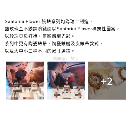
Santorini Flower 腕錶系列均為瑞士制造，
鍍玫瑰金不銹鋼腕錶缀以Santorini Flower標志性圖案，
以珍珠貝母打造，倍顯熠熠光彩。
系列中更有陶瓷錶帶、陶瓷錶鏈及皮錶帶款式，
以及大中小三種不同的尺寸選擇。
點擊圖片放大
+2