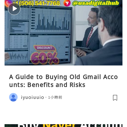
A Guide to Buying Old Gmail Acco
unts: Benefits and Risks
iyuoiuuio
1小時前