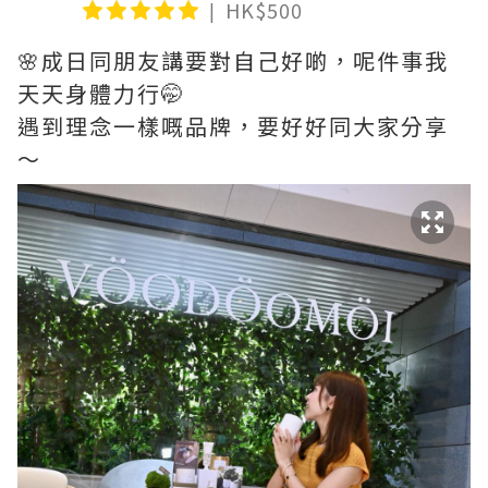
HK$500
🌸成日同朋友講要對自己好啲，呢件事我
天天身體力行🤭
遇到理念一樣嘅品牌，要好好同大家分享
～