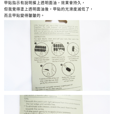
甲貼指示有說明搽上透明面油，效果會持久，
但我覺得塗上透明面油後，甲貼的光滑度減低了，
而且甲貼變得皺皺的。