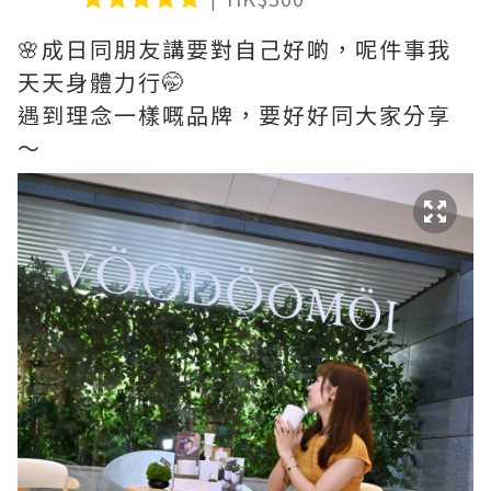
🌸成日同朋友講要對自己好啲，呢件事我
天天身體力行🤭
遇到理念一樣嘅品牌，要好好同大家分享
～