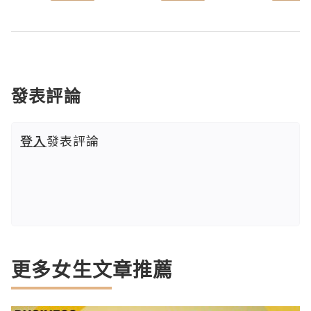
發表評論
登入
發表評論
更多女生文章推薦