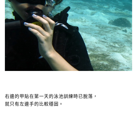
右邊的甲貼在第一天的泳池訓練時已脫落，
就只有左邊手的比較穩固。