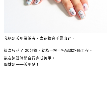
我絕是美甲業餘者，畫花紋會手震出界，
這次只花了 20分鐘，就為十根手指完成粉飾工程。
能在這短時間自行完成美甲，
關鍵是——美甲貼！