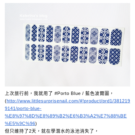
上次旅行前，我就用了 #Porto Blue / 藍色波爾圖，
(
http://www.littlesurprisenail.com/#!product/prd1/381219
9141/porto-blue-
%E8%97%8D%E8%89%B2%E6%B3%A2%E7%88%BE
%E5%9C%96
)
但只維持了2天，就在學潛水的泳池消失了，