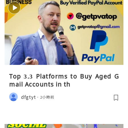
Top 3.3 Platforms to Buy Aged G
mail Accounts in th
dfgtyt
2小時前