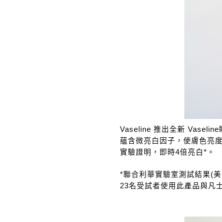
Vaseline 推出全新 Vase
蘊含微亮白因子，使膚色亮
實驗證明，即時4倍亮白*。
*聯合利華實驗室測試結果(美國, 
23名受試者使用此產品與凡