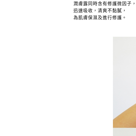
潤膚露同時含有修護微因子
迅速吸收，清爽不黏膩，
為肌膚保濕及進行修護。