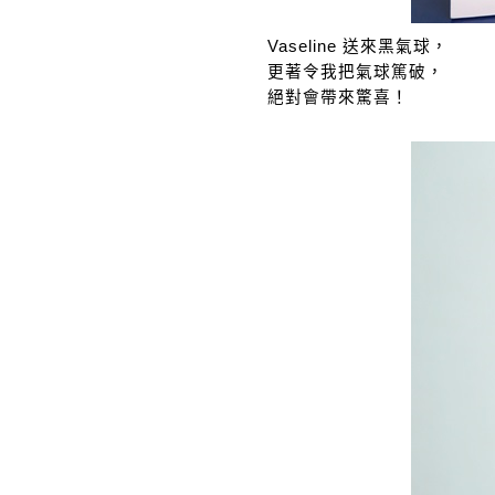
Vaseline 送來黑氣球，
更著令我把氣球篤破，
絕對會帶來驚喜！