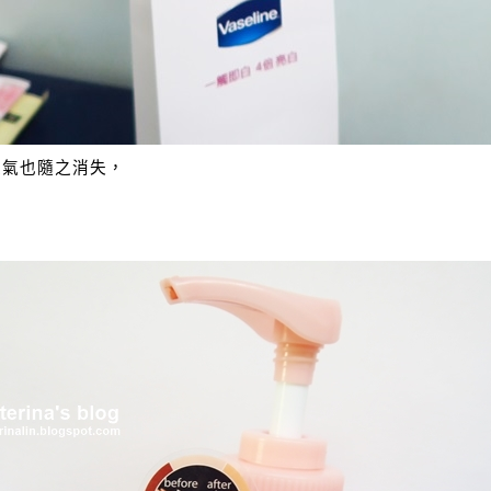
怨氣也隨之消失，