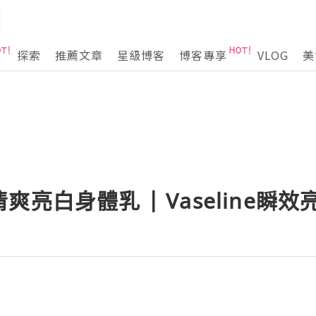
探索
推薦文章
星級博客
博客專享
VLOG
美
亮白身體乳 | Vaseline瞬