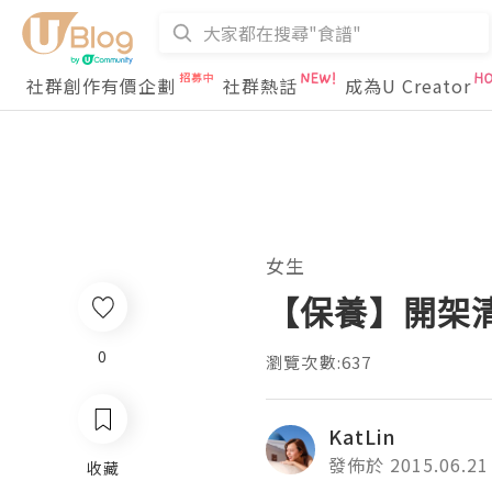
社群創作有價企劃
社群熱話
成為U Creator
女生
【保養】開架清爽
0
瀏覽次數:637
KatLin
發佈於 2015.06.21
收藏