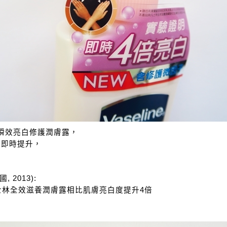
line瞬效亮白修護潤膚露，
度即時提升，
2013):
士林全效滋養潤膚露相比肌膚亮白度提升4倍