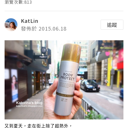
瀏覽次數:813
KatLin
追蹤
發佈於 2015.06.18
又到夏天，走在街上除了超熱外，