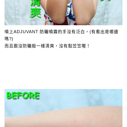
噴上ADJUVANT 防曬噴霧的手沒有泛白，(有看出是哪邊
嗎?)
而且跟沒防曬般一樣清爽，沒有黏笠笠喔！