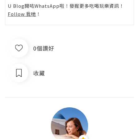
U Blog開咗WhatsApp啦！發掘更多吃喝玩樂資訊！
Follow 我哋
！
0個讚好
收藏