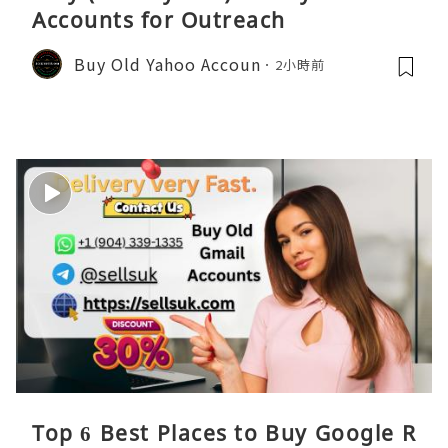
Accounts for Outreach
Buy Old Yahoo Accoun
2小時前
Top 6 Best Places to Buy Google R