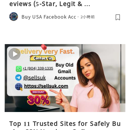
eviews (5-Star, Legit & …
Buy USA Facebook Acc
2小時前
Top 11 Trusted Sites for Safely Bu