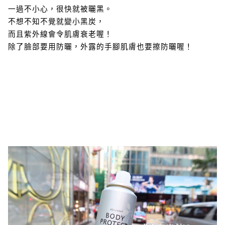
一過不小心，很快就被曬黑。
不想不知不覺就變小黑炭，
而且紫外線會令肌膚衰老喔！
除了臉部要用防曬，外露的手腳肌膚也要擦防曬喔！