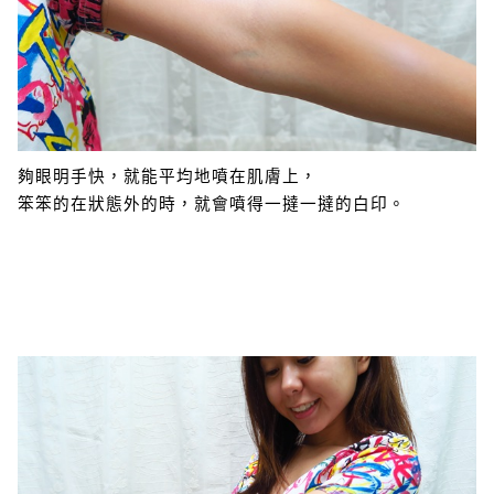
夠眼明手快，就能平均地噴在肌膚上，
笨笨的在狀態外的時，就會噴得一撻一撻的白印。