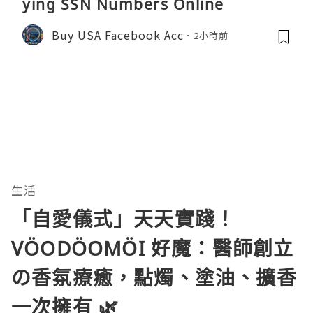
ying SSN Numbers Online
Buy USA Facebook Acc
2小時前
生活
「自愛儀式」天天實踐！
VÖODÖOMÖI 好魔：醫師創立
の香氛療癒，點燭、塗油、擴香
一次擁有 🌿