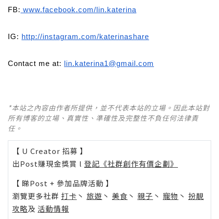
FB:
www.facebook.com/lin.katerina
IG:
http://instagram.com/katerinashare
Contact me at:
lin.katerina1@gmail.com
*本站之內容由作者所提供，並不代表本站的立場。因此本站對
所有博客的立場、真實性、準確性及完整性不負任何法律責
任。
【 U Creator 招募 】
出Post賺現金獎賞 l
登記《社群創作有價企劃》
【 睇Post + 參加品牌活動 】
瀏覽更多社群
打卡
丶
旅遊
丶
美食
丶
親子
丶
寵物
丶
扮靚
攻略
及
活動情報