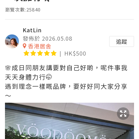
瀏覽次數:25840
KatLin
發佈於 2026.05.08
追蹤
香港居舍
HK$500
🌸成日同朋友講要對自己好啲，呢件事我
天天身體力行🤭
遇到理念一樣嘅品牌，要好好同大家分享
～