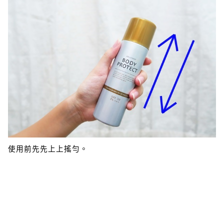
使用前先先上上搖勻。