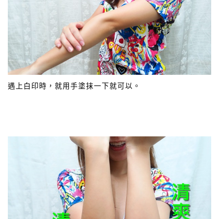
遇上白印時，就用手塗抹一下就可以。