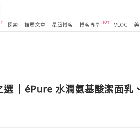
探索
推薦文章
星級博客
博客專享
VLOG
美
選 | éPure 水潤氨基酸潔面