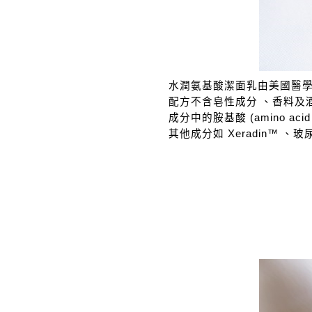
水潤氨基酸潔面乳由美國醫
配方不含皂性成分 、香料及
成分中的胺基酸 (amino ac
其他成分如 Xeradin™ 