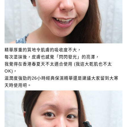
精華厚重的質地令肌膚的吸收度不大，
每次塗抹後，皮膚也感覺「閃閃發光」的亮澤，
我覺得在香港春夏天不太適合使用 (我這大乾肌也不太
OK)，
滋潤度強勁的26小時經典保濕精華還是建議大家留到大寒
天時使用吧。