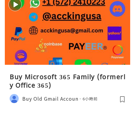
Buy Microsoft 365 Family (formerl
y Office 365)
Buy Old Gmail Accoun
6小時前