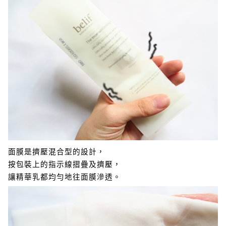
面膜是擠壓混合型的設計，
按包裝上的指示線摺疊及擠壓，
讓精華乳都均勻地往面膜滲透。