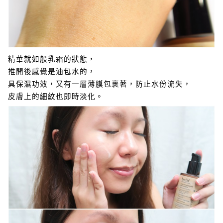
精華就如般乳霜的狀態，
推開後感覺是油包水的，
具保濕功效，又有一層薄膜包裹著，防止水份流失，
皮膚上的細紋也即時淡化。