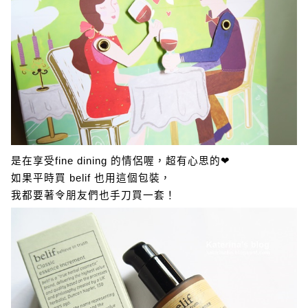
是在享受fine dining 的情侶喔，超有心思的❤
如果平時買 belif 也用這個包裝，
我都要著令朋友們也手刀買一套！