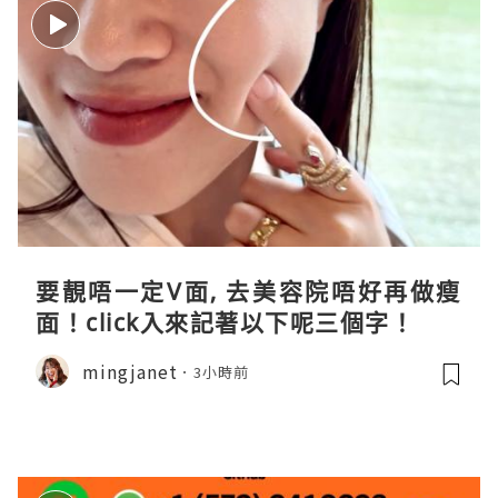
要靚唔一定V面, 去美容院唔好再做瘦
面！click入來記著以下呢三個字！
mingjanet
3小時前