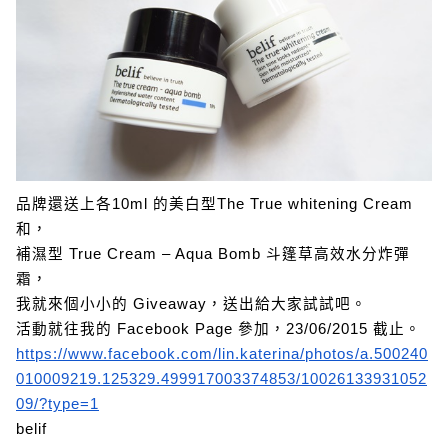
品牌還送上各10ml 的美白型The True whitening Cream
和，
補濕型 True Cream – Aqua Bomb 斗篷草高效水分炸彈
霜，
我就來個小小的 Giveaway，送出給大家試試吧。
活動就往我的 Facebook Page 參加，23/06/2015 截止。
https://www.facebook.com/lin.katerina/photos/a.500240
010009219.125329.499917003374853/10026133931052
09/?type=1
belif