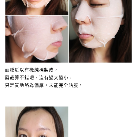
面膜紙以有機純棉製成，
剪裁算不錯吧，沒有過大過小，
只是質地略為偏厚，未能完全貼服。