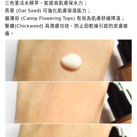
三色堇活水精萃，能提高肌膚保水力；
燕麥 (Oat Seed) 可強化肌膚保濕能力；
貓薄荷 (Catnip Flowering Tops) 有效為肌膚舒緩降溫；
蘩縷(Chickweed) 具潤膚功效，防止因乾燥引起的皮膚痕
癢。