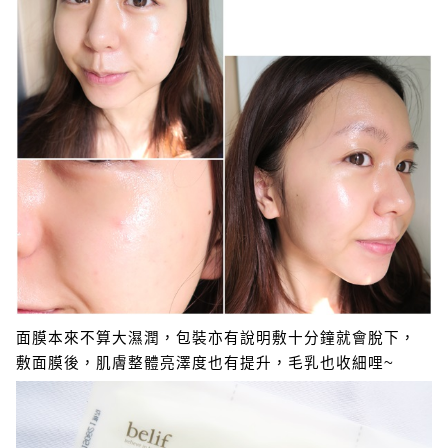
面膜本來不算大濕潤，包裝亦有說明敷十分鐘就會脫下，
敷面膜後，肌膚整體亮澤度也有提升，毛乳也收細哩~