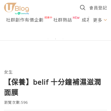
會員登記
社群創作有價企劃
社群熱話
成為U Creato
更多
女生
【保養】belif 十分鐘補濕滋潤
面膜
瀏覽次數:596