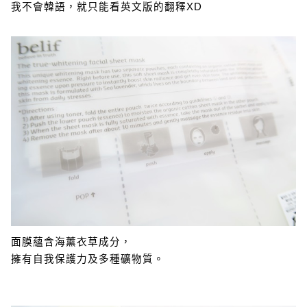
我不會韓語，就只能看英文版的翻釋XD
面膜蘊含海薰衣草成分，
擁有自我保護力及多種礦物質。