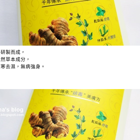
間研製而成，
天然草本成分，
驅寒去濕，無病強身。