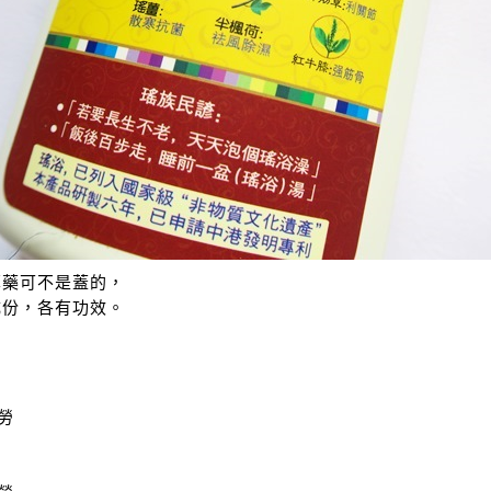
草藥可不是蓋的，
成份，各有功效。
勞