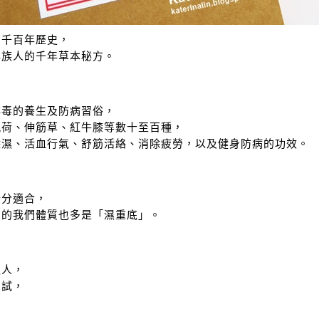
有千百年歷史，
瑤族人的千年草本秘方。
排毒的養生及防病習俗，
楓荷、伸筋草、紅牛膝等數十至百種，
除濕、活血行氣、舒筋活絡、消除疲勞，以及健身防病的功效。
十分適合，
方的我們體質也多是「濕重底」。
之人，
測試，