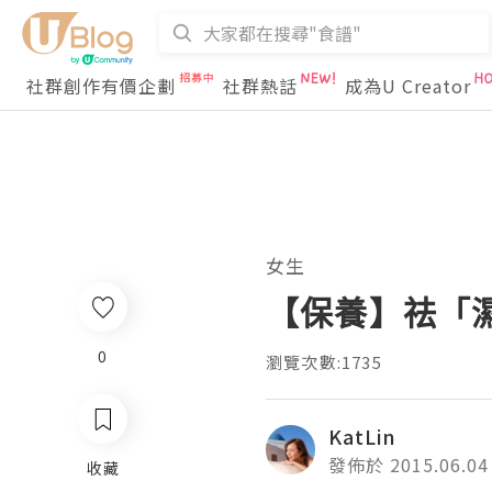
社群創作有價企劃
社群熱話
成為U Creator
女生
【保養】祛「濕
0
瀏覽次數:1735
KatLin
發佈於 2015.06.04
收藏