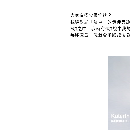
大家有多少個症狀？
我絕對是「濕重」的最佳典範。
9項之中，我就有6項說中我
每逄濕重，我就會手腳起疹