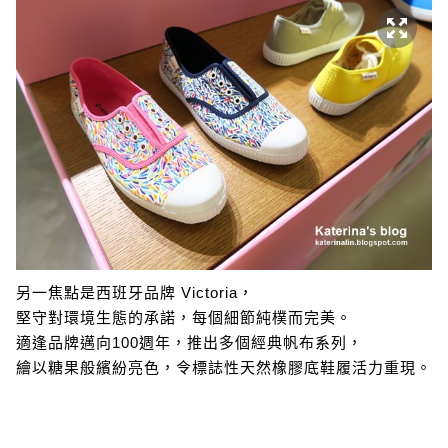
另一焦點是西班牙品牌 Victoria，
堅守對環境生態的承諾，每個細節純樸而完美。
適逢品牌邁向100週年，推出多個經典帆布系列，
繪以糖果般繽紛亮色，令標誌性天然橡膠底鞋履活力重現。