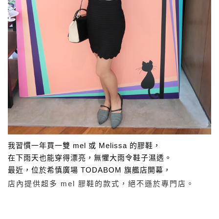
我習慣一年買一雙 mel 或 Melissa 的膠鞋，
在下雨天也能穿得漂亮，無懼大雨令鞋子濕透。
最近，位於希慎廣場 TODABOM 旗艦店開幕，
店內提供超多 mel 膠鞋的款式，絕不遜於專門店。