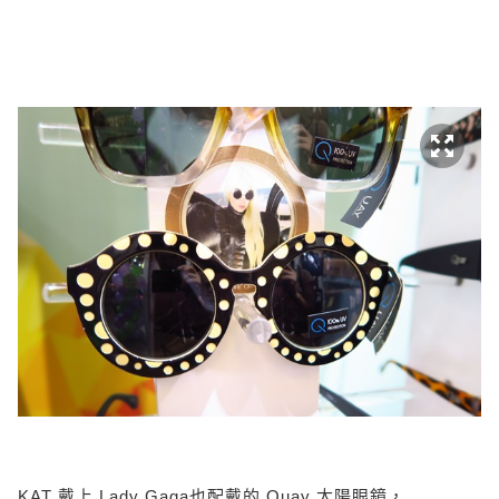
KAT 戴上 Lady Gaga也配戴的 Quay 太陽眼鏡，