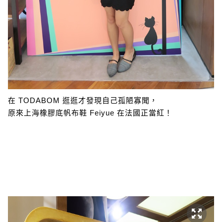
在 TODABOM 逛逛才發現自己孤陋寡聞，
原來上海橡膠底帆布鞋 Feiyue 在法國正當紅！