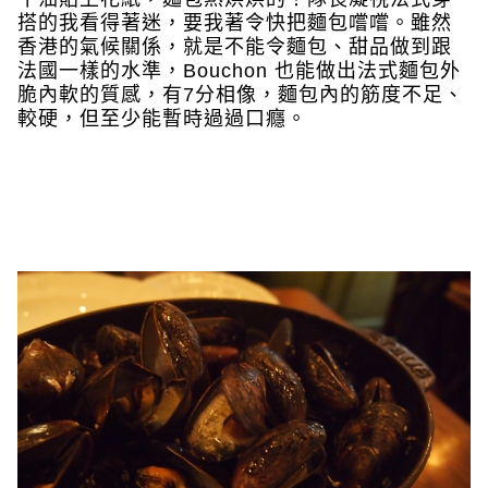
搭的我看得著迷，要我著令快把麵包嚐嚐。雖然
香港的氣候關係，就是不能令麵包、甜品做到跟
法國一樣的水準，Bouchon 也能做出法式麵包外
脆內軟的質感，有7分相像，麵包內的筋度不足、
較硬，但至少能暫時過過口癮。