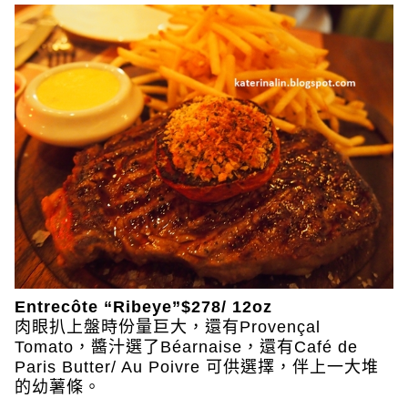
Entrecôte “Ribeye”$278/ 12oz
肉眼扒上盤時份量巨大，還有Provençal
Tomato，醬汁選了Béarnaise，還有Café de
Paris Butter/ Au Poivre 可供選擇，伴上一大堆
的幼薯條。