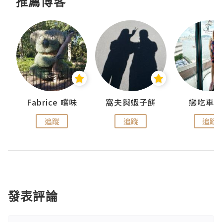
推薦博客
Fabrice 嚐味
窩夫與蝦子餅
戀吃車
追蹤
追蹤
追蹤
發表評論