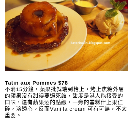
Tatin aux Pommes $78
不消15分鐘，蘋果批就端到枱上，烤上焦糖外層
的蘋果沒有甜得要逼死誰，甜度是港人能接受的
口味，還有蘋果酒的點綴，一旁的雪糕伴上果仁
碎，溶透心。反而Vanilla cream 可有可無，不太
重要。