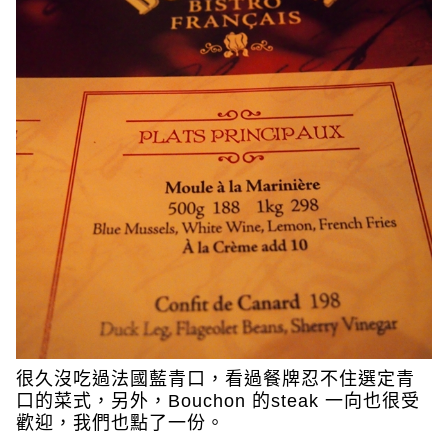
很久沒吃過法國藍青口，看過餐牌忍不住選定青
口的菜式，另外，Bouchon 的steak 一向也很受
歡迎，我們也點了一份。