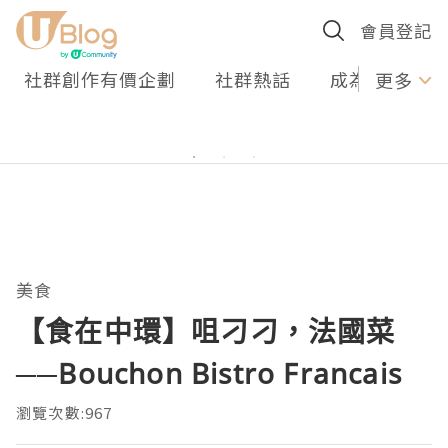
會員登記
社群創作有價企劃
社群熱話
成為U Creato
更多
美食
【食在中環】咀刁刁，法國菜
──Bouchon Bistro Francais
瀏覽次數:967