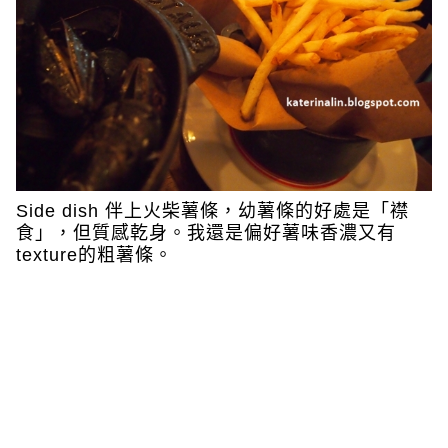
Side dish 伴上火柴薯條，幼薯條的好處是「襟
食」，但質感乾身。我還是偏好薯味香濃又有
texture的粗薯條。