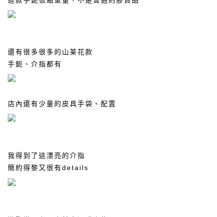
這款手鈪很點重量，不是普通的膠質品
還有很多很多的山茶花款
手鈪、介指都有
店內還有少量的皮具手袋、配置
我得到了這漂亮的介指
簡約
得黎又很有
details