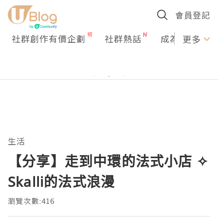
會員登記
社群創作有價企劃
社群熱話
成為U Creato
更多
生活
【分享】走到中環的法式小店 ✧
Skalli的法式浪漫
瀏覽次數:416