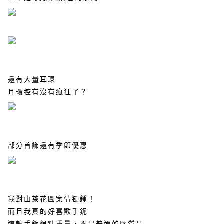
還有大量耳環
耳環控有沒有瘋狂了？
部分首飾還有季節優惠
我對山茶花圖案情獨鍾！
而且我真的好喜歡手鈪