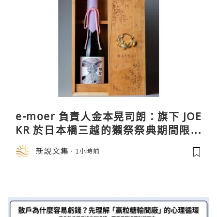
e-moer 負責人金本晃司朗：旗下 JOE
KR 於日本橋三越的獺祭祭典期間限定
店中，與日伸貴金属的東京銀器工匠一
新說文集
1小時前
同參展