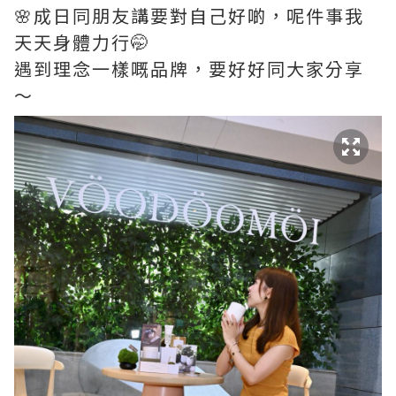
🌸成日同朋友講要對自己好啲，呢件事我
天天身體力行🤭
遇到理念一樣嘅品牌，要好好同大家分享
～