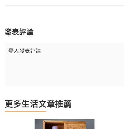
發表評論
登入
發表評論
更多生活文章推薦