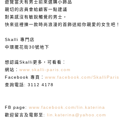
遊覽當天有男士前來選購小飾品
親切的店員會給顧客一點建議
對美感沒有敏銳觸覺的男士，
快來這裡揀一款時尚浪漫的首飾送給你親愛的女生吧！
Skalli
專門店
中環擺花街
30
號地下
想認識
Skalli
更多，可看看︰
網站︰
www.skalli-paris.com
Facebook
專頁︰
www.facebook.com/SkalliParis
查詢電話
: 3112 4178
FB page:
www.facebook.com/lin.katerina
歡迎留言及電郵至
:
lin.katerina@yahoo.com