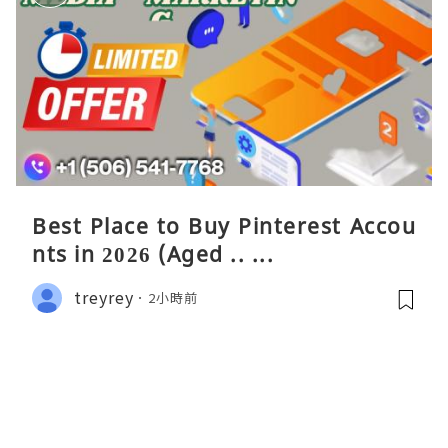
Best Place to Buy Pinterest Accou
nts in 2026 (Aged .. ...
treyrey
2小時前