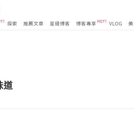
探索
推薦文章
星級博客
博客專享
VLOG
美
味道