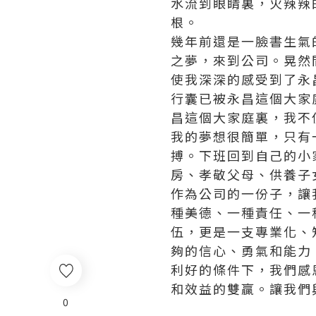
水流到眼睛裏，火辣辣
根。
幾年前還是一臉書生氣
之夢，來到公司。晃然
使我深深的感受到了永
行囊已被永昌這個大家
昌這個大家庭裏，我不
我的夢想很簡單，只有
搏。下班回到自己的小
房、孝敬父母、供養子
作為公司的一份子，讓
種美德、一種責任、一
伍，更是一支專業化、
夠的信心、勇氣和能力
利好的條件下，我們感
和效益的雙贏。讓我們
0