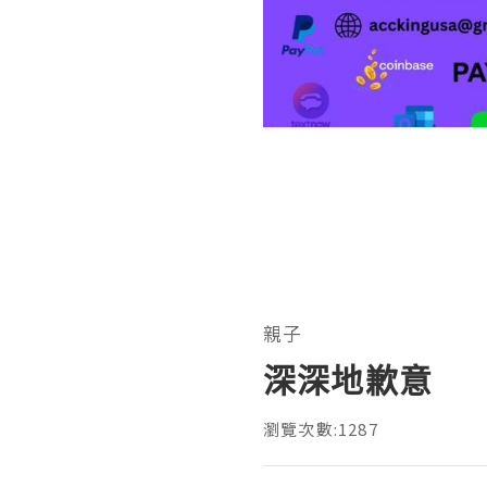
親子
深深地歉意
瀏覽次數:1287