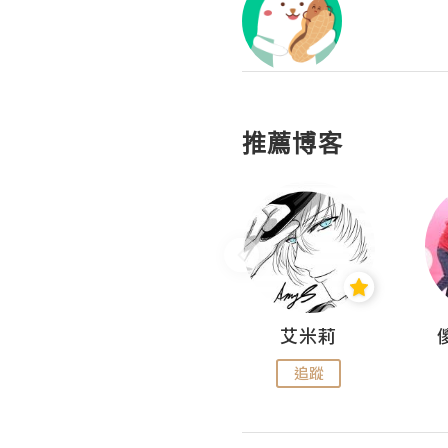
推薦博客
Hahakelly的生活點滴
艾米莉
追蹤
追蹤