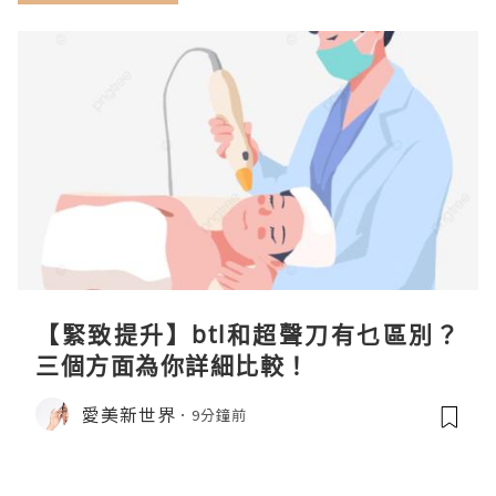
【緊致提升】btl和超聲刀有乜區別？
三個方面為你詳細比較！
愛美新世界
9分鐘前