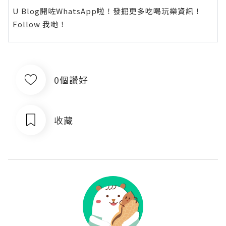
U Blog開咗WhatsApp啦！發掘更多吃喝玩樂資訊！
Follow 我哋
！
0個讚好
收藏