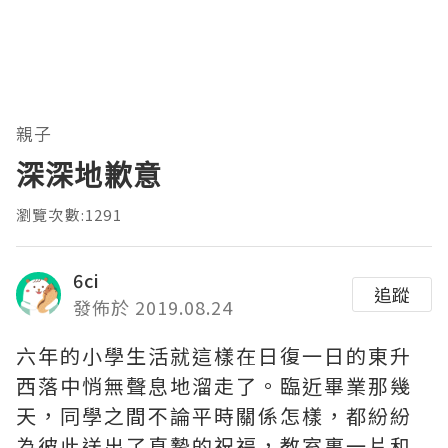
親子
深深地歉意
瀏覽次數:1291
6ci
追蹤
發佈於 2019.08.24
六年的小學生活就這樣在日復一日的東升
西落中悄無聲息地溜走了。臨近畢業那幾
天，同學之間不論平時關係怎樣，都紛紛
為彼此送出了真摯的祝福，教室裏一片和