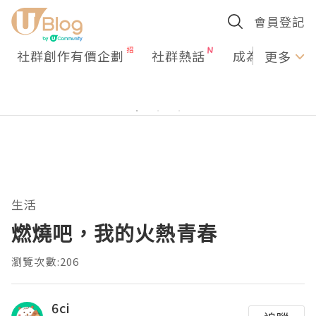
會員登記
社群創作有價企劃
社群熱話
成為U Creato
更多
生活
燃燒吧，我的火熱青春
瀏覽次數:206
6ci