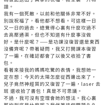
諧。
我有一個死敵，以前和他關係非常不好。
別說祝福了，看他都不想看。可這樣一日
又一日的過去，總覺得心裏有什麼坎過不
去
高壓通渠
，但也不知道有什麼事沒做
好。是什麼呢？——是功課沒復習還是東西
沒備齊呢？帶著疑問，我又打開課本復習
了一遍，在確認都會了以後又收拾了書
包。
看著來接我的媽媽吃驚的表情，我想她一
定在想：今天的太陽怎麼從西邊出來了，
兒子竟然神經質的又復習了一遍，
laser 去
斑
還收拾了書包！真是不可思議。
不過，我可沒有空理會她的想法。我心裏
那坎到底是什麼呢？我伴著這個問題久久