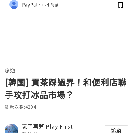
PayPal
12小時前
旅遊
[韓國] 貢茶踩過界！和便利店聯
手攻打冰品市場？
瀏覽次數:4204
玩了再算 Play First
追蹤