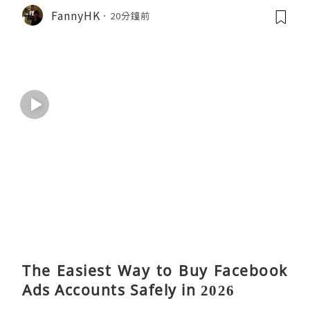
FannyHK
20分鐘前
The Easiest Way to Buy Facebook
Ads Accounts Safely in 2026