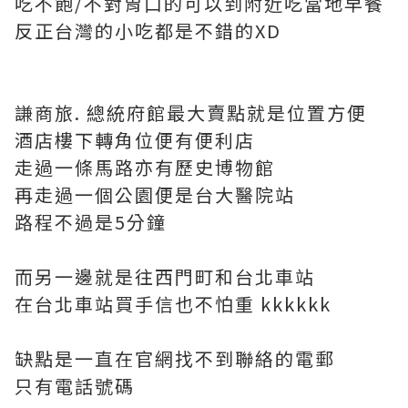
吃不飽/不對胃口的可以到附近吃當地早餐
反正台灣的小吃都是不錯的XD
謙商旅. 總統府館最大賣點就是位置方便
酒店樓下轉角位便有便利店
走過一條馬路亦有歷史博物館
再走過一個公園便是台大醫院站
路程不過是5分鐘
而另一邊就是往西門町和台北車站
在台北車站買手信也不怕重 kkkkkk
缺點是一直在官網找不到聯絡的電郵
只有電話號碼