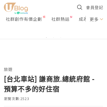
會員登記
社群創作有價企劃
社群熱話
成為U Creato
更多
旅遊
[台北車站] 謙商旅.總統府館 -
預算不多的好住宿
瀏覽次數:2523