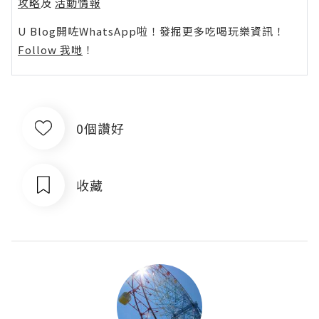
攻略
及
活動情報
U Blog開咗WhatsApp啦！發掘更多吃喝玩樂資訊！
Follow 我哋
！
0個讚好
收藏