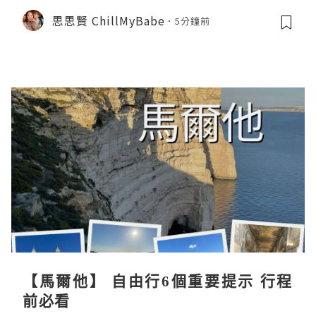
思思賢 ChillMyBabe
5分鐘前
【馬爾他】 自由行6個重要提示 行程
前必看