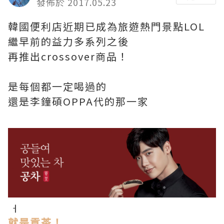
發佈於 2017.05.23
韓國便利店近期已成為旅遊熱門景點LOL
繼早前的益力多系列之後
再推出crossover商品！
是每個都一定喝過的
還是李鐘碩OPPA代的那一家
ㅓ
就是貢茶！