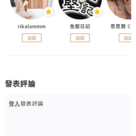
urnal
rikalammm
魚堅日記
追蹤
追蹤
追蹤
發表評論
登入
發表評論