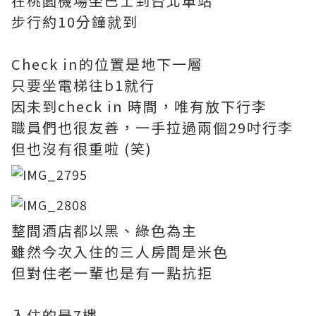
在桃園機場坐巴士到台北車站
步行約10分鐘就到
Check in的位置是地下一層
只要坐電梯往b1就行
因未到check in 時間，唯有放下行李
職員們也很友善，一手拉過兩個29吋行李
但也沒有很重啦 (笑)
整間酒店都以黑、綠色為主
雖然今次入住的三人房間是米色
但對住老一輩也是有一點抗拒
入住的是7樓