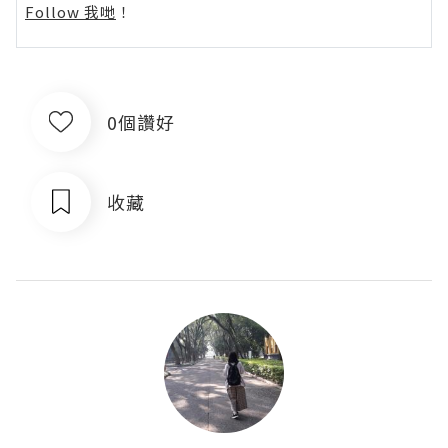
Follow 我哋
！
0個讚好
收藏