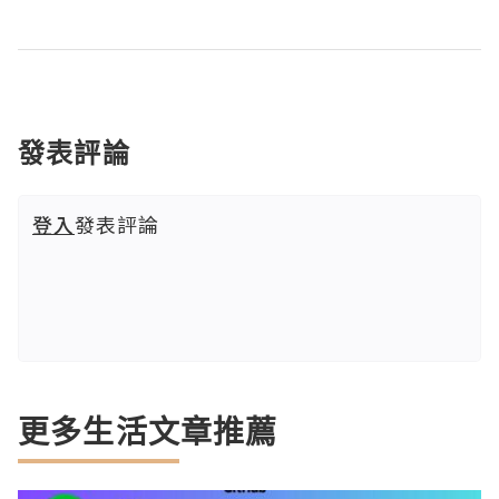
發表評論
登入
發表評論
更多生活文章推薦