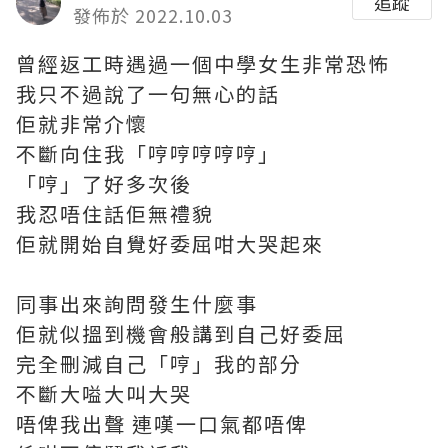
追蹤
發佈於 2022.10.03
曾經返工時遇過一個中學女生非常恐怖
我只不過說了一句無心的話
佢就非常介懷
不斷向住我「哼哼哼哼哼」
「哼」了好多次後
我忍唔住話佢無禮貌
佢就開始自覺好委屈咁大哭起來
同事出來詢問發生什麼事
佢就似搵到機會般講到自己好委屈
完全刪減自己「哼」我的部分
不斷大嗌大叫大哭
唔俾我出聲 連嘆一口氣都唔俾