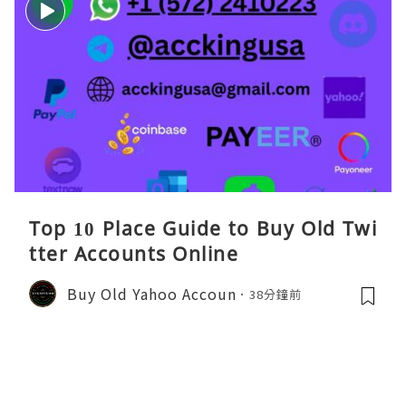
Top 10 Place Guide to Buy Old Twi
tter Accounts Online
Buy Old Yahoo Accoun
38分鐘前