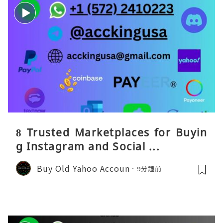
8 Trusted Marketplaces for Buyin
g Instagram and Social ...
Buy Old Yahoo Accoun
9分鐘前