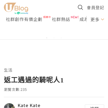
會員登記
社群創作有價企劃
社群熱話
成為U Creato
更多
生活
返工遇過的騎呢人1
瀏覽次數:235
Kate Kate