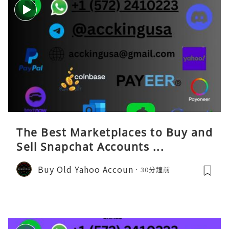
The Best Marketplaces to Buy and
Sell Snapchat Accounts ...
Buy Old Yahoo Accoun
30分鐘前