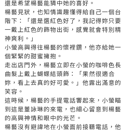
還是希望楊藝能猜中她的喜好。
楊藝見狀，也知情識趣懂得給自己一個台
階下：「還是選紅色好了，我記得妳只要
一戴上紅色的飾物出街，感覺就會特別精
神爽利。」
小螢高興得往楊藝的懷裡鑽，他亦給她一
個緊緊的甜蜜擁抱。
走出店門外，楊藝立即在小螢的咖啡色長
曲髮上戴上蝴蝶結頭飾：「果然很適合
妳，看上去真的好可愛。」他露出滿意的
笑容。
這時候，楊藝的手提電話響起來，小螢瞄
到這是董詠琳的來電，也細心留意到楊藝
的高興神情和眼中的光芒。
楊藝沒有避諱地在小螢面前接聽電話，他