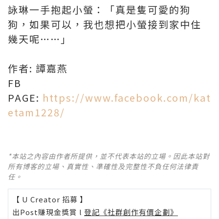
詠琳一手抱起小螢：「真是隻可愛的狗
狗，如果可以，我也想把小螢接到家中住
幾天呢……」
作者: 譚嘉燕
FB
PAGE:
https://www.facebook.com/kat
etam1228/
*本站之內容由作者所提供，並不代表本站的立場。因此本站對
所有博客的立場、真實性、準確性及完整性不負任何法律責
任。
【 U Creator 招募 】
出Post賺現金獎賞 l
登記《社群創作有價企劃》