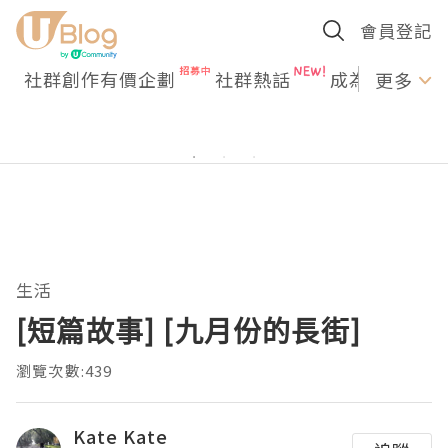
會員登記
社群創作有價企劃
社群熱話
成為U Creato
更多
生活
[短篇故事] [九月份的長街]
瀏覽次數:439
Kate Kate