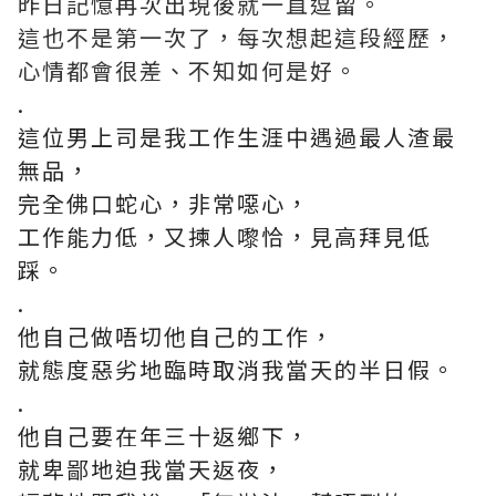
昨日記憶再次出現後就一直逗留。
這也不是第一次了，每次想起這段經歷，
心情都會很差、不知如何是好。
.
這位男上司是我工作生涯中遇過最人渣最
無品，
完全佛口蛇心，非常噁心，
工作能力低，又揀人嚟恰，見高拜見低
踩。
.
他自己做唔切他自己的工作，
就態度惡劣地臨時取消我當天的半日假。
.
他自己要在年三十返鄉下，
就卑鄙地迫我當天返夜，