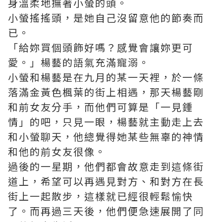
身溫柔地撫著小螢的頭。
小螢搖搖頭，是她自己沒留意他的節奏而
已。
「給妳買個頭飾好嗎？感覺會讓妳更可
愛。」楊藝的語氣充滿寵溺。
小螢和楊藝是在九月的某一天裡，於一條
落滿金黃色楓葉的街上相遇，那天楊藝剛
和前女友分手，而他們可算是「一見鍾
情」的吧，只見一眼，楊藝就主動走上去
和小螢聊天，他總覺得她某些無辜的神情
和他的前女友很像。
過後的一星期，他們都會故意走到這條街
道上，希望可以再遇見對方、和對方在長
街上一起散步，這樣就已經很輕鬆愉快
了。而再過三天後，他們便急速展開了同