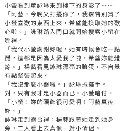
小螢看到董詠琳來到樓下的身影了……
「阿藝，今晚又打擾你了，我還特別買了
小螢喜歡的東西上來，希望能換取她的歡
心啦。」詠琳踏入門口就開始搜索小螢在
哪裡。
「我代小螢謝謝妳喔，她有時候會吃一點
醋，這都是因為太愛我了啦，希望妳能體
諒。」楊藝看見詠琳漂亮的臉蛋，不自覺
有點緊張起來。
「我沒那麼小器啦。」詠琳擺擺手。
對，只有我才是小器而已。小螢暗付。
「小螢！妳的頭飾很可愛啊！阿藝真疼
妳。」
詠琳走到露台裡，楊藝跟著她走到她身
旁，二人看上去真像一對小情侶。