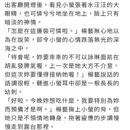
出客廳開燈後，看見小螢張著水汪汪的大
眼睛，也可憐兮兮地坐在地上，臉上只有
暗淡的神情。
「怎麼在這邊裝可憐啦。」楊藝無心地以
為在說笑，卻令小螢的心情跌落無光的深
海之中。
「待會呢，妳要乖乖的不可以詠琳面前在
胡亂發脾氣喔，上一次是她大方不介意，
但這次妳要懂得接納她喔！」楊藝說話的
語調很輕，聽進小螢耳中卻是一根長長的
幼刺。
「好啦，今晚妳想吃什麼，我要特別為妳
而預備才是啊。」楊藝撫上小螢的背，但
她只是不領情地轉身，拖著疲憊的步調慢
慢走到露台那裡。