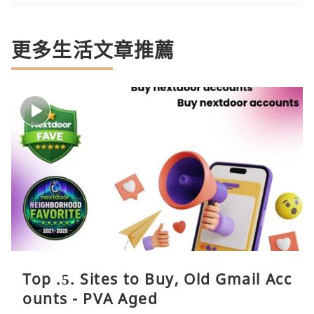
更多生活文章推薦
Top .5. Sites to Buy, Old Gmail Acc
ounts - PVA Aged