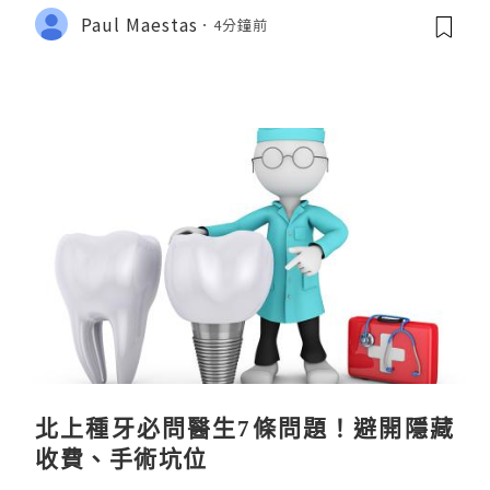
Paul Maestas
4分鐘前
北上種牙必問醫生7條問題！避開隱藏
收費、手術坑位