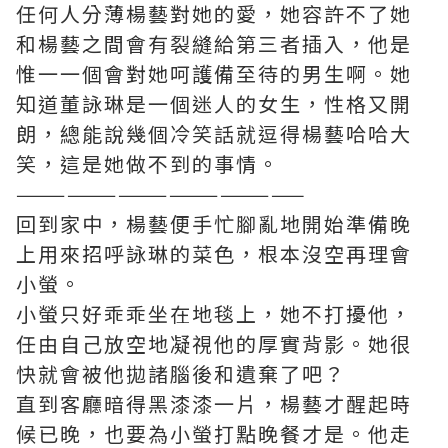
任何人分薄楊藝對她的愛，她容許不了她
和楊藝之間會有裂縫給第三者插入，他是
惟一一個會對她呵護備至待的男生啊。她
知道董詠琳是一個迷人的女生，性格又開
朗，總能說幾個冷笑話就逗得楊藝哈哈大
笑，這是她做不到的事情。
—————————————————
回到家中，楊藝便手忙腳亂地開始準備晚
上用來招呼詠琳的菜色，根本沒空再理會
小螢。
小螢只好乖乖坐在地毯上，她不打擾他，
任由自己放空地凝視他的厚實背影。她很
快就會被他拋諸腦後和遺棄了吧？
直到客廳暗得黑漆漆一片，楊藝才醒起時
候已晚，也要為小螢打點晚餐才是。他走