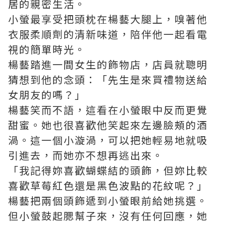
居的親密生活。
小螢最享受把頭枕在楊藝大腿上，嗅著他
衣服柔順劑的清新味道，陪伴他一起看電
視的簡單時光。
楊藝踏進一間女生的飾物店，店員就聰明
猜想到他的念頭：「先生是來買禮物送給
女朋友的嗎？」
楊藝笑而不語，這看在小螢眼中反而更覺
甜蜜。她也很喜歡他笑起來左邊臉頰的酒
渦。這一個小漩渦，可以把她輕易地就吸
引進去，而她亦不想再逃出來。
「我記得妳喜歡蝴蝶結的頭飾，但妳比較
喜歡草莓紅色還是黑色波點的花紋呢？」
楊藝把兩個頭飾遞到小螢眼前給她挑選。
但小螢鼓起腮幫子來，沒有任何回應，她