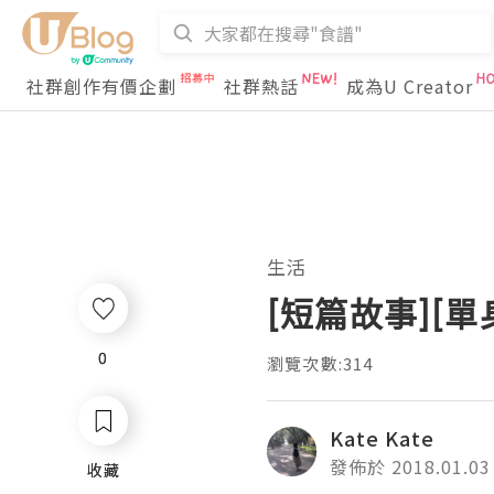
社群創作有價企劃
社群熱話
成為U Creator
生活
[短篇故事][單
0
0
瀏覽次數:314
Kate Kate
發佈於 2018.01.03
收藏
收藏