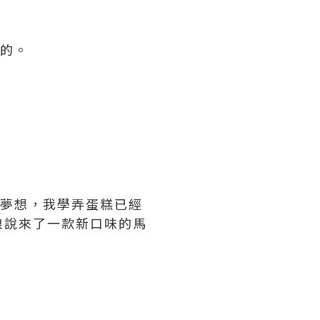
多的。
的夢想，我學弄蛋糕已經
娘說來了一款新口味的馬