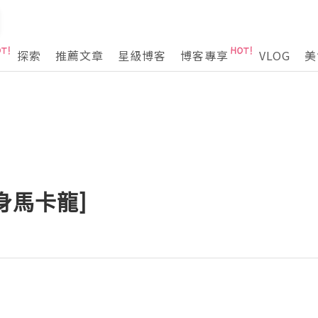
探索
推薦文章
星級博客
博客專享
VLOG
美
身馬卡龍]