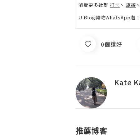
瀏覽更多社群
打卡
丶
旅遊
U Blog開咗WhatsAp
0個讚好
Kate K
推薦博客