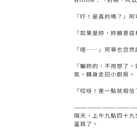
「吓！是真的嗎？」阿
「如果是妳，妳願意這樣
「唔……」阿寧也忽然
「騙妳的，不用想了，這
氣，轉身走回小廚房。
「哎呀！差一點就相信
—————————————
隔天，上午九點四十九分
蛋糕了。