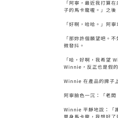
「阿寧，最近我打算在
子的馬卡龍喔。」之後 
「好啊，哈哈。」阿寧
「那妳許個願望吧。不如
微發抖。
「哈，好啊，我希望 W
Winnie，反正也是假
Winnie 在產品的
阿寧臉色一沉：「老闆
Winnie 平靜地說
單身馬卡龍，我想好了