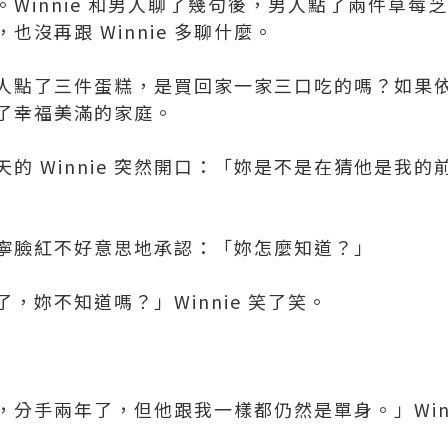
友吧。Winnie 和男人聊了幾句後，男人點了兩件草
沒再跟 Winnie 多聊什麼。
人點了三件蛋糕，是買回家一家三口吃的嗎？如果
了幸福美滿的家庭。
的 Winnie 突然開口：「妳是不是在猜他是我
寧臉紅不好意思地承認：「妳怎麼知道？」
，妳不知道嗎？」Winnie 笑了笑。
分手兩年了，但他跟我一樣都仍然是單身。」Winn