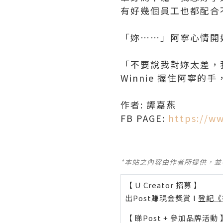
有好幾個員工也都配合
「妳……」阿寧心情開
「不要說我對妳太差，
Winnie 握住阿寧的
作者: 譚嘉燕
FB PAGE:
https://w
*本站之內容由作者所提供，
【 U Creator 招募 】
出Post賺現金獎賞 l
登記《
【 睇Post + 參加品牌活動 