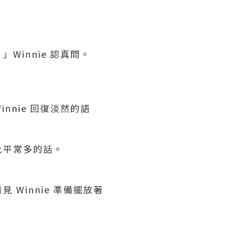
innie 認真問。
。
nie 回復淡然的語
比平常多的話。
Winnie 準備擺放著