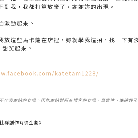
不到我，我都打算放棄了，謝謝妳的出現。」
始激動起來。
我放這些馬卡龍在店裡，妳就學我這招，找一下有
手，甜笑起來。
ww.facebook.com/katetam1228/
並不代表本站的立場。因此本站對所有博客的立場、真實性、準確性
社群創作有價企劃》
】