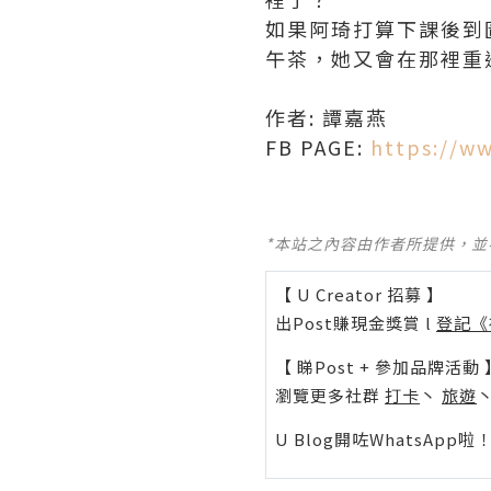
如果阿琦打算下課後到
午茶，她又會在那裡重
作者: 譚嘉燕
FB PAGE:
https://w
*本站之內容由作者所提供，
【 U Creator 招募 】
出Post賺現金獎賞 l
登記《
【 睇Post + 參加品牌活動 
瀏覽更多社群
打卡
丶
旅遊
U Blog開咗WhatsAp