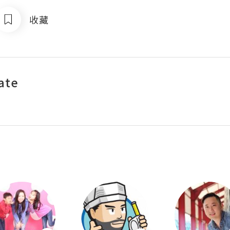
收藏
ate