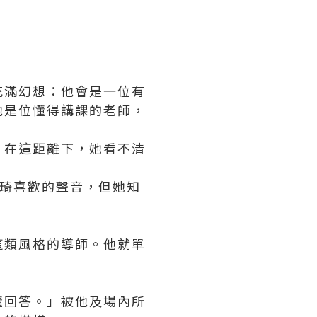
充滿幻想：他會是一位有
他是位懂得講課的老師，
，在這距離下，她看不清
阿琦喜歡的聲音，但她知
這類風格的導師。他就單
不懂回答。」被他及場內所