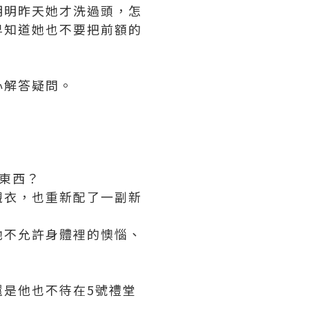
明明昨天她才洗過頭，怎
早知道她也不要把前額的
心解答疑問。
東西？
襯衣，也重新配了一副新
她不允許身體裡的懊惱、
是他也不待在5號禮堂