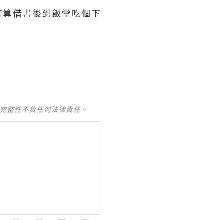
打算借書後到飯堂吃個下
及完整性不負任何法律責任。