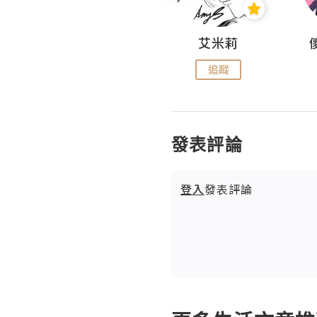
Hahakelly的生活點滴
艾米莉
追蹤
追蹤
發表評論
登入
發表評論