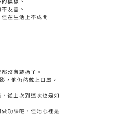
小的模樣。
和不友善。
，但在生活上不成問
。
年都沒有戴過了。
身影，他仍然戴上口罩。
慣，從上次到這次也是如
何做功課吧，但她心裡是