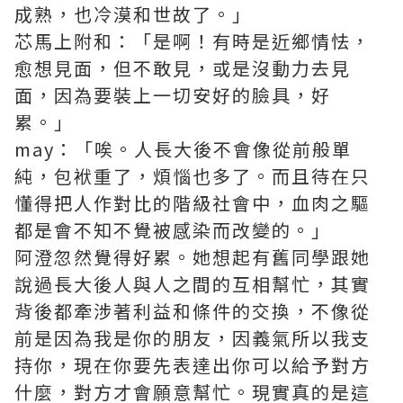
成熟，也冷漠和世故了。」
芯馬上附和：「是啊！有時是近鄉情怯，
愈想見面，但不敢見，或是沒動力去見
面，因為要裝上一切安好的臉具，好
累。」
may：「唉。人長大後不會像從前般單
純，包袱重了，煩惱也多了。而且待在只
懂得把人作對比的階級社會中，血肉之驅
都是會不知不覺被感染而改變的。」
阿澄忽然覺得好累。她想起有舊同學跟她
說過長大後人與人之間的互相幫忙，其實
背後都牽涉著利益和條件的交換，不像從
前是因為我是你的朋友，因義氣所以我支
持你，現在你要先表達出你可以給予對方
什麼，對方才會願意幫忙。現實真的是這