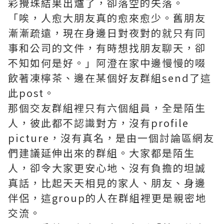
彩攪珠結果出爐了，卻落空的失落。
「唉，人愈大朋友真的愈來愈少。舊朋友
漸漸疏遠，現在身邊日對夜對的就只有同
事和公司的文件，有時想找朋友聊天，卻
不知如何是好。」阿澄在家中邊慢慢的啜
飲著凍檸茶、邊在某個好友群組send了這
此post。
那個交友群組裡只有六個組員，全是陌生
人，彼此都不認識對方，沒有profile
picture，沒有真名，是由一個討論區網友
們建議延伸出來的群組。大家都是陌生
人，卻令大家更安心地、沒有負擔的坦誠
真話，比起天天相見的家人、朋友、身邊
伴侶，這group的人在群組裡更是親密地
交流。