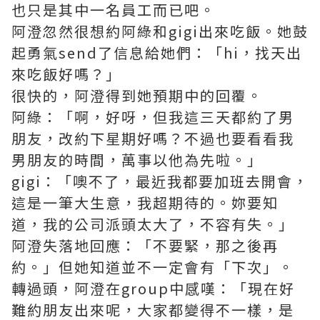
也只是其中一名員工而已吧。
阿澄忽然很想約阿綠和gigi出來吃飯。她鼓
起勇氣send了信息給她們：「hi，找天出
來吃飯好嗎？」
很快的，阿澄得到她預期中的回覆。
阿綠：「啊，好呀，但我這三天都約了男
朋友，改約下星期好嗎？不過也要看看我
男朋友的時間，萬事以他為先啦。」
gigi：「噢不了，最近我都要加班去開會，
這是一筆大生意，我超期待的。妳要知
道，我的公司派頭太大了，不容有失。」
阿澄失落地回應：「不要緊，那之後再
約。」但她知道並不一定會有「下次」。
轉過頭，阿澄在group中感嘆：「現在好
難約朋友出來呢，大家都變得不一樣，是