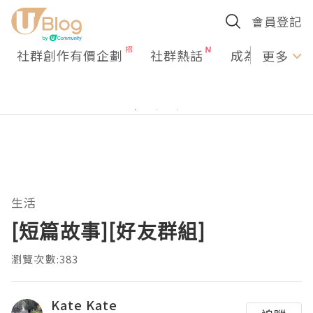
會員登記
社群創作有價企劃
社群熱話
成為U Creato
更多
生活
[短篇故事][好友群組]
瀏覽次數:383
Kate Kate