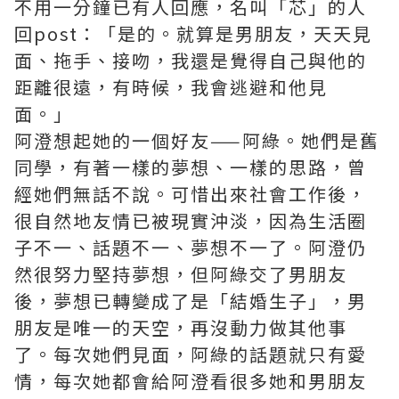
不用一分鐘已有人回應，名叫「芯」的人
回post：「是的。就算是男朋友，天天見
面、拖手、接吻，我還是覺得自己與他的
距離很遠，有時候，我會逃避和他見
面。」
阿澄想起她的一個好友——阿綠。她們是舊
同學，有著一樣的夢想、一樣的思路，曾
經她們無話不說。可惜出來社會工作後，
很自然地友情已被現實沖淡，因為生活圈
子不一、話題不一、夢想不一了。阿澄仍
然很努力堅持夢想，但阿綠交了男朋友
後，夢想已轉變成了是「結婚生子」，男
朋友是唯一的天空，再沒動力做其他事
了。每次她們見面，阿綠的話題就只有愛
情，每次她都會給阿澄看很多她和男朋友