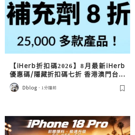
【iHerb折扣碼2026】8月最新iHerb
優惠碼/隱藏折扣碼七折 香港澳門台灣
新加坡iherb code 30％ off
Dblog
1分鐘前