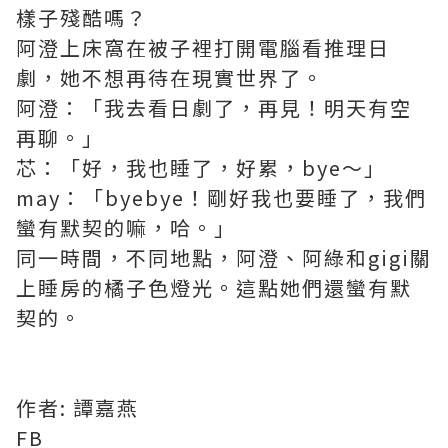
樣子殘酷嗎？
阿澄上床窩在被子裡打開電腦看推理日
劇，她不想再待在現實世界了。
阿澄：「我去看日劇了，再見！明天有空
再聊。」
芯：「好，我也睡了，好累，bye～」
may：「byebye！剛好我也要睡了，我們
蠻有默契的嘛，哈。」
同一時間，不同地點，阿澄、阿綠和gigi關
上睡房的橘子色燈光。這點她們還蠻有默
契的。
作者: 譚嘉燕
FB