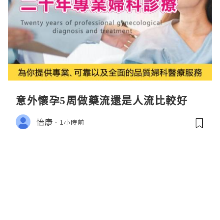
意外懷孕5周做藥流還是人流比較好
怡康
1小時前