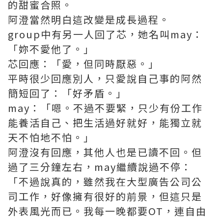
的甜蜜合照。
阿澄當然明白這改變是成長過程。
group中有另一人回了芯，她名叫may：
「妳不愛他了。」
芯回應：「愛，但同時厭惡。」
平時很少回應別人，只愛說自己事的阿然
簡短回了：「好矛盾。」
may：「嗯。不過不要緊，只少有份工作
能養活自己、把生活過好就好，能獨立就
天不怕地不怕。」
阿澄沒有回應，其他人也是已讀不回。但
過了三分鐘左右，may繼續說過不停：
「不過說真的，雖然我在大型廣告公司公
司工作，好像擁有很好的前景，但這只是
外表風光而已。我每一晚都要OT，連自由